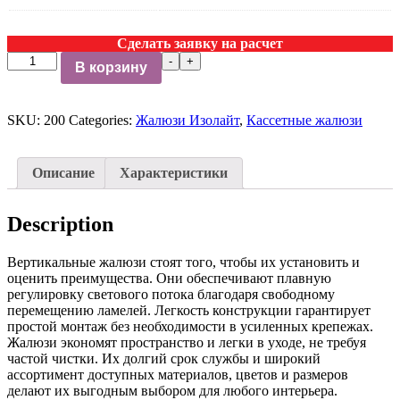
Сделать заявку на расчет
Жалюзи
-
+
В корзину
ISOLITE
№1042
quantity
SKU:
200
Categories:
Жалюзи Изолайт
,
Кассетные жалюзи
Описание
Характеристики
Description
Вертикальные жалюзи стоят того, чтобы их установить и
оценить преимущества. Они обеспечивают плавную
регулировку светового потока благодаря свободному
перемещению ламелей. Легкость конструкции гарантирует
простой монтаж без необходимости в усиленных крепежах.
Жалюзи экономят пространство и легки в уходе, не требуя
частой чистки. Их долгий срок службы и широкий
ассортимент доступных материалов, цветов и размеров
делают их выгодным выбором для любого интерьера.