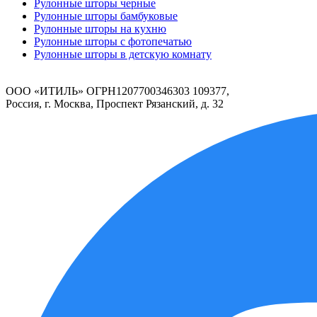
Рулонные шторы черные
Рулонные шторы бамбуковые
Рулонные шторы на кухню
Рулонные шторы с фотопечатью
Рулонные шторы в детскую комнату
ООО «ИТИЛЬ» ОГРН1207700346303 109377,
Россия, г. Москва, Проспект Рязанский, д. 32