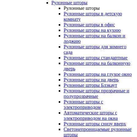
Рулонные шторы
Рулонные шторы
Рулонные шторы в детскую
комнату
Рулонные шторы в офис
Рулонные шторы на кухню
Рулонные шторы на балкон и
лоджию
Рулонные шторы для зимнего
сада
Рулонные шторы стандартные
Рулонные шторы на балконную
дверь
Рулонные шторы на глухое окно
Рулонные шторы на дверь
Рулонные шторы Блэкаут
Рулонные шторы прозрачные и
полупрозрачные
Рулонные шторы с
электроприводом
Автоматические шторы с
электроприводом на окна
Рулонные шторы снизу вверх
Светонепроницаемые рулонные
шторы