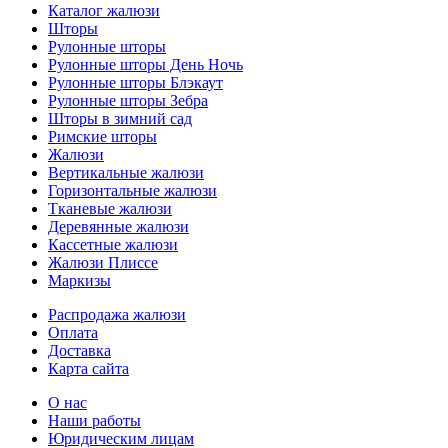
Меню
Каталог жалюзи
Шторы
Рулонные шторы
Рулонные шторы День Ночь
Рулонные шторы Блэкаут
Рулонные шторы Зебра
Шторы в зимний сад
Римские шторы
Жалюзи
Вертикальные жалюзи
Горизонтальные жалюзи
Тканевые жалюзи
Деревянные жалюзи
Кассетные жалюзи
Жалюзи Плиссе
Маркизы
Меню
Распродажа жалюзи
Оплата
Доставка
Карта сайта
Меню
О нас
Наши работы
Юридическим лицам