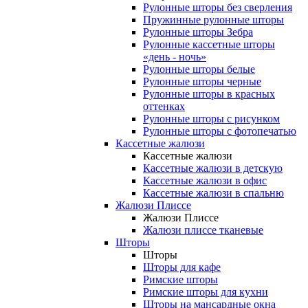
Рулонные шторы без сверления
Пружинные рулонные шторы
Рулонные шторы Зебра
Рулонные кассетные шторы
«день - ночь»
Рулонные шторы белые
Рулонные шторы черные
Рулонные шторы в красных
оттенках
Рулонные шторы с рисунком
Рулонные шторы с фотопечатью
Кассетные жалюзи
Кассетные жалюзи
Кассетные жалюзи в детскую
Кассетные жалюзи в офис
Кассетные жалюзи в спальню
Жалюзи Плиссе
Жалюзи Плиссе
Жалюзи плиссе тканевые
Шторы
Шторы
Шторы для кафе
Римские шторы
Римские шторы для кухни
Шторы на мансардные окна