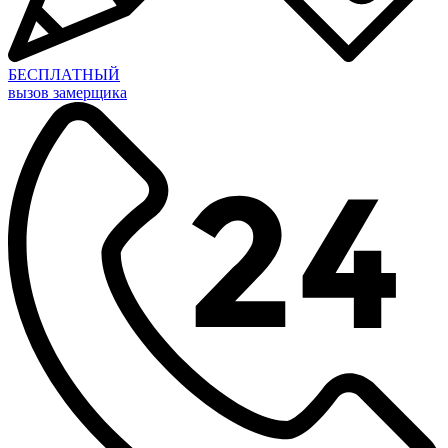
БЕСПЛАТНЫЙ
вызов замерщика