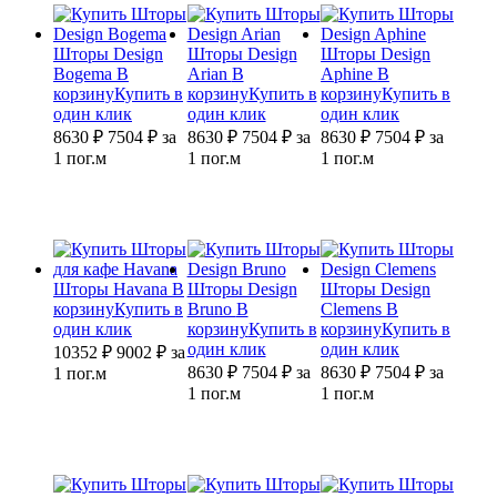
Шторы Design
Шторы Design
Шторы Design
Bogema
В
Arian
В
Aphine
В
корзину
Купить в
корзину
Купить в
корзину
Купить в
один клик
один клик
один клик
8630 ₽
7504
₽
за
8630 ₽
7504
₽
за
8630 ₽
7504
₽
за
1 пог.м
1 пог.м
1 пог.м
Шторы Havana
В
Шторы Design
Шторы Design
корзину
Купить в
Bruno
В
Clemens
В
один клик
корзину
Купить в
корзину
Купить в
один клик
один клик
10352 ₽
9002
₽
за
8630 ₽
7504
₽
за
8630 ₽
7504
₽
за
1 пог.м
1 пог.м
1 пог.м