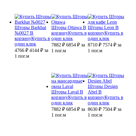
Шторы Barkhat
Шторы Ottawa
В
Шторы Leon
В
№0027
В
корзину
Купить в
корзину
Купить в
корзину
Купить в
один клик
один клик
один клик
7882 ₽
6854
₽
за
8710 ₽
7574
₽
за
4766 ₽
4144
₽
за
1 пог.м
1 пог.м
1 пог.м
Шторы Design
Шторы Laval
В
Abel
В
корзину
Купить в
корзину
Купить в
один клик
один клик
7882 ₽
6854
₽
за
8630 ₽
7504
₽
за
1 пог.м
1 пог.м