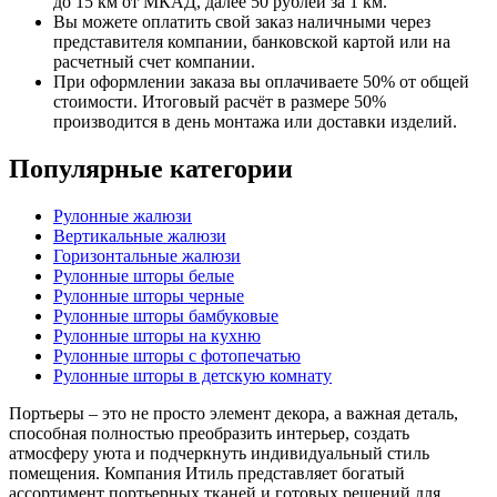
до 15 км от МКАД, далее 50 рублей за 1 км.
Вы можете оплатить свой заказ наличными через
представителя компании, банковской картой или на
расчетный счет компании.
При оформлении заказа вы оплачиваете 50% от общей
стоимости. Итоговый расчёт в размере 50%
производится в день монтажа или доставки изделий.
Популярные категории
Рулонные жалюзи
Вертикальные жалюзи
Горизонтальные жалюзи
Рулонные шторы белые
Рулонные шторы черные
Рулонные шторы бамбуковые
Рулонные шторы на кухню
Рулонные шторы с фотопечатью
Рулонные шторы в детскую комнату
Портьеры – это не просто элемент декора, а важная деталь,
способная полностью преобразить интерьер, создать
атмосферу уюта и подчеркнуть индивидуальный стиль
помещения. Компания Итиль представляет богатый
ассортимент портьерных тканей и готовых решений для