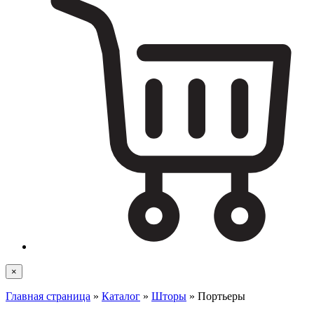
×
Главная страница
»
Каталог
»
Шторы
»
Портьеры