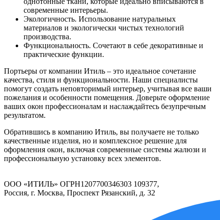
однотонные ткани, которые идеально вписываются в
современные интерьеры.
Экологичность. Использование натуральных
материалов и экологически чистых технологий
производства.
Функциональность. Сочетают в себе декоративные и
практические функции.
Портьеры от компании Итиль – это идеальное сочетание
качества, стиля и функциональности. Наши специалисты
помогут создать неповторимый интерьер, учитывая все ваши
пожелания и особенности помещения. Доверьте оформление
ваших окон профессионалам и наслаждайтесь безупречным
результатом.
Обратившись в компанию Итиль, вы получаете не только
качественные изделия, но и комплексное решение для
оформления окон, включая современные системы жалюзи и
профессиональную установку всех элементов.
ООО «ИТИЛЬ» ОГРН1207700346303 109377,
Россия, г. Москва, Проспект Рязанский, д. 32