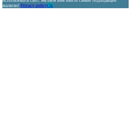
использовать сайт. Желаем вам найти самые подходящие
жалюзи!
Privacy policy
Ok