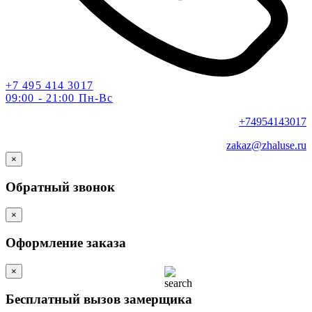
+7 495 414 3017
09:00 - 21:00 Пн-Вс
+74954143017
zakaz@zhaluse.ru
×
Обратный звонок
×
Оформление заказа
×
Бесплатный вызов замерщика