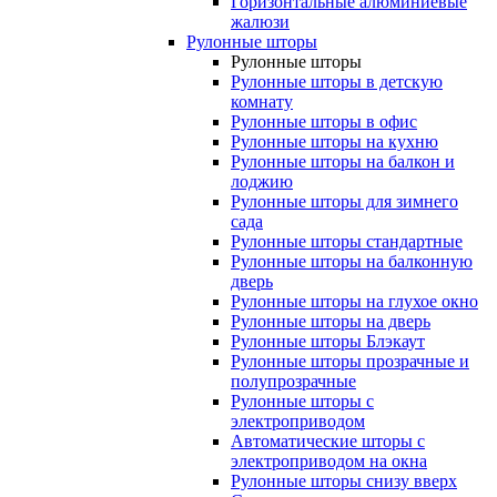
Горизонтальные алюминиевые
жалюзи
Рулонные шторы
Рулонные шторы
Рулонные шторы в детскую
комнату
Рулонные шторы в офис
Рулонные шторы на кухню
Рулонные шторы на балкон и
лоджию
Рулонные шторы для зимнего
сада
Рулонные шторы стандартные
Рулонные шторы на балконную
дверь
Рулонные шторы на глухое окно
Рулонные шторы на дверь
Рулонные шторы Блэкаут
Рулонные шторы прозрачные и
полупрозрачные
Рулонные шторы с
электроприводом
Автоматические шторы с
электроприводом на окна
Рулонные шторы снизу вверх