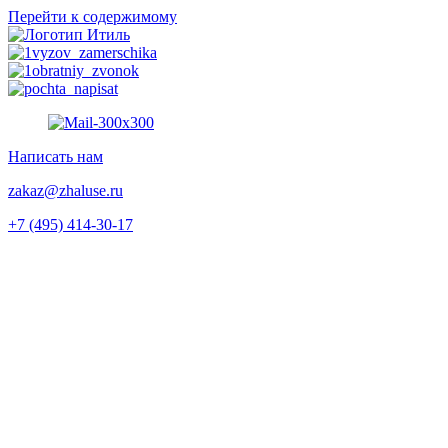
Перейти к содержимому
Написать нам
zakaz@zhaluse.ru
+7 (495) 414-30-17‬