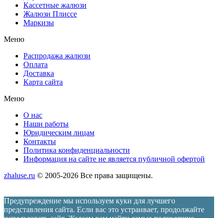
Кассетные жалюзи
Жалюзи Плиссе
Маркизы
Меню
Распродажа жалюзи
Оплата
Доставка
Карта сайта
Меню
О нас
Наши работы
Юридическим лицам
Контакты
Политика конфиденциальности
Информация на сайте не является публичной офертой
zhaluse.ru
© 2005-2026 Все права защищены.
Предупреждение мы используем куки для лучшего
представления сайта. Если вас это устраивает, продолжайте