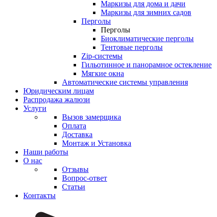
Маркизы для дома и дачи
Маркизы для зимних садов
Перголы
Перголы
Биоклиматические перголы
Тентовые перголы
Zip-системы
Гильотинное и панорамное остекление
Мягкие окна
Автоматические системы управления
Юридическим лицам
Распродажа жалюзи
Услуги
Вызов замерщика
Оплата
Доставка
Монтаж и Установка
Наши работы
О нас
Отзывы
Вопрос-ответ
Статьи
Контакты