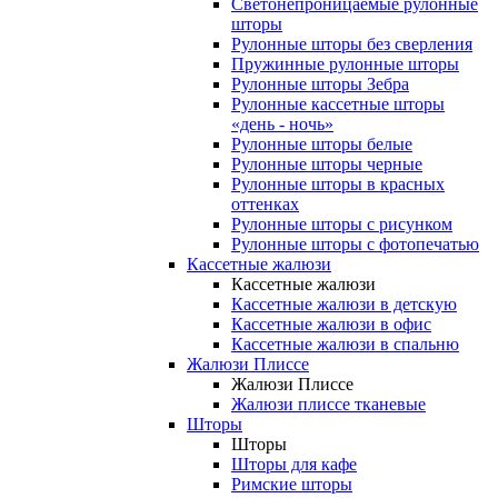
Светонепроницаемые рулонные
шторы
Рулонные шторы без сверления
Пружинные рулонные шторы
Рулонные шторы Зебра
Рулонные кассетные шторы
«день - ночь»
Рулонные шторы белые
Рулонные шторы черные
Рулонные шторы в красных
оттенках
Рулонные шторы с рисунком
Рулонные шторы с фотопечатью
Кассетные жалюзи
Кассетные жалюзи
Кассетные жалюзи в детскую
Кассетные жалюзи в офис
Кассетные жалюзи в спальню
Жалюзи Плиссе
Жалюзи Плиссе
Жалюзи плиссе тканевые
Шторы
Шторы
Шторы для кафе
Римские шторы