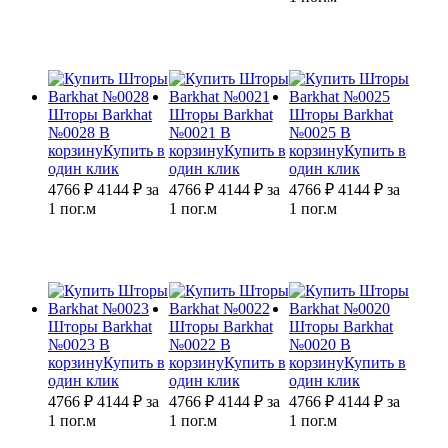
Шторы Barkhat
Шторы Barkhat
Шторы Barkhat
№0028
В
№0021
В
№0025
В
корзину
Купить в
корзину
Купить в
корзину
Купить в
один клик
один клик
один клик
4766 ₽
4144
₽
за
4766 ₽
4144
₽
за
4766 ₽
4144
₽
за
1 пог.м
1 пог.м
1 пог.м
Шторы Barkhat
Шторы Barkhat
Шторы Barkhat
№0023
В
№0022
В
№0020
В
корзину
Купить в
корзину
Купить в
корзину
Купить в
один клик
один клик
один клик
4766 ₽
4144
₽
за
4766 ₽
4144
₽
за
4766 ₽
4144
₽
за
1 пог.м
1 пог.м
1 пог.м