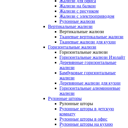
Жалюзи для офиса
Жалюзи на балкон
Жалюзи с рисунком
Жалюзи с электроприводом
Рулонные жалюзи
Вертикальные жалюзи
Вертикальные жалюзи
Тканевые вертикальные жалюзи
Тканевые жалюзи для кухни
Горизонтальные жалюзи
Горизонтальные жалюзи
Горизонтальные жалюзи Изолайт
Деревянные горизонтальные
жалюзи
Бамбуковые горизонтальные
жалюзи
Деревянные жалюзи для кухни
Горизонтальные алюминиевые
жалюзи
Рулонные шторы
Рулонные шторы
Рулонные шторы в детскую
комнату
Рулонные шторы в офис
Рулонные шторы на кухню