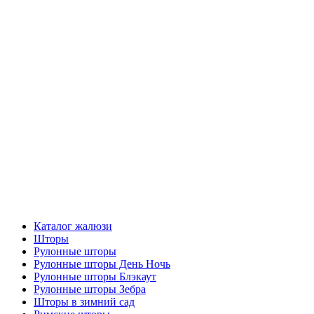
Меню
Каталог жалюзи
Шторы
Рулонные шторы
Рулонные шторы День Ночь
Рулонные шторы Блэкаут
Рулонные шторы Зебра
Шторы в зимний сад