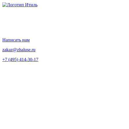
Перейти
к
содержимому
Написать нам
zakaz@zhaluse.ru
+7 (495) 414-30-17‬