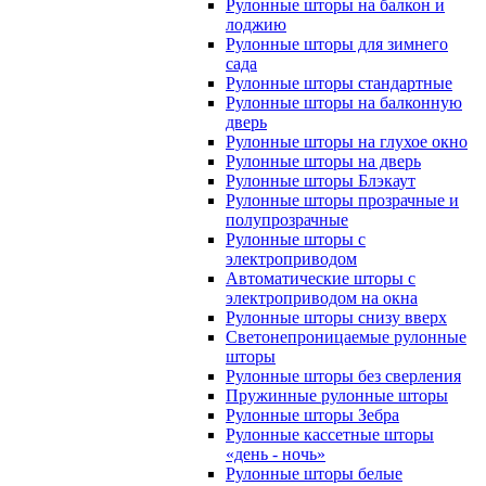
Рулонные шторы на балкон и
лоджию
Рулонные шторы для зимнего
сада
Рулонные шторы стандартные
Рулонные шторы на балконную
дверь
Рулонные шторы на глухое окно
Рулонные шторы на дверь
Рулонные шторы Блэкаут
Рулонные шторы прозрачные и
полупрозрачные
Рулонные шторы с
электроприводом
Автоматические шторы с
электроприводом на окна
Рулонные шторы снизу вверх
Светонепроницаемые рулонные
шторы
Рулонные шторы без сверления
Пружинные рулонные шторы
Рулонные шторы Зебра
Рулонные кассетные шторы
«день - ночь»
Рулонные шторы белые