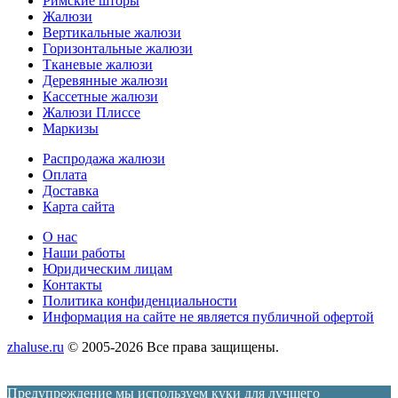
Римские шторы
Жалюзи
Вертикальные жалюзи
Горизонтальные жалюзи
Тканевые жалюзи
Деревянные жалюзи
Кассетные жалюзи
Жалюзи Плиссе
Маркизы
Меню
Распродажа жалюзи
Оплата
Доставка
Карта сайта
Меню
О нас
Наши работы
Юридическим лицам
Контакты
Политика конфиденциальности
Информация на сайте не является публичной офертой
zhaluse.ru
© 2005-2026 Все права защищены.
Предупреждение мы используем куки для лучшего