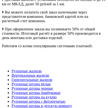
км от МКАД, далее 50 рублей за 1 км.
Вы можете оплатить свой заказ наличными через
представителя компании, банковской картой или на
расчетный счет компании.
При оформлении заказа вы оплачиваете 50% от общей
стоимости. Итоговый расчёт в размере 50% производится в
день монтажа или доставки изделий.
Работаем со всеми популярными системами платежей:
Рулонные жалюзи
Вертикальные жалюзи
Горизонтальные жалюзи
Рулонные шторы белые
Рулонные шторы черные
Рулонные шторы бамбуковые
Рулонные шторы на кухню
Рулонные шторы с фотопечатью
Рулонные шторы в детскую комнату