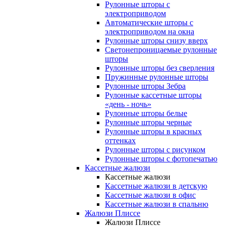
Рулонные шторы с
электроприводом
Автоматические шторы с
электроприводом на окна
Рулонные шторы снизу вверх
Светонепроницаемые рулонные
шторы
Рулонные шторы без сверления
Пружинные рулонные шторы
Рулонные шторы Зебра
Рулонные кассетные шторы
«день - ночь»
Рулонные шторы белые
Рулонные шторы черные
Рулонные шторы в красных
оттенках
Рулонные шторы с рисунком
Рулонные шторы с фотопечатью
Кассетные жалюзи
Кассетные жалюзи
Кассетные жалюзи в детскую
Кассетные жалюзи в офис
Кассетные жалюзи в спальню
Жалюзи Плиссе
Жалюзи Плиссе