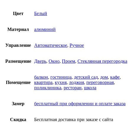
Цвет
Белый
Материал
алюминий
Управление
Автоматическое
,
Ручное
Размещение
Дверь
,
Окно
,
Проем
,
Стеклянная перегородка
балкон
,
гостиница
,
детский сад
,
дом
,
кафе
,
Помещение
квартира
,
кухня
,
лоджия
,
переговорная
,
поликлиника
,
ресторан
,
школа
Замер
бесплатный при оформлении и оплате заказа
Скидка
Бесплатная доставка при заказе с сайта