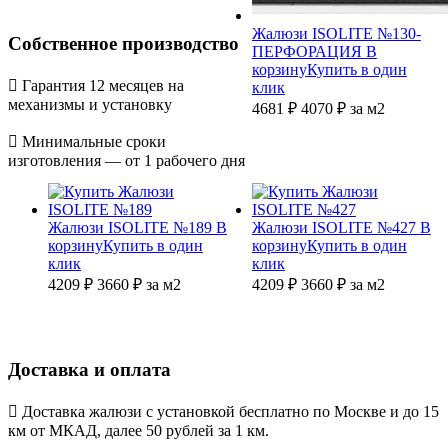
Жалюзи ISOLITE №130-
Собственное производство
ПЕРФОРАЦИЯ
В
корзину
Купить в один
Гарантия 12 месяцев на
клик
механизмы и установку
4681 ₽
4070
₽
за м2
Минимальные сроки
изготовления — от 1 рабочего дня
Жалюзи ISOLITE №189
В
Жалюзи ISOLITE №427
В
корзину
Купить в один
корзину
Купить в один
клик
клик
4209 ₽
3660
₽
за м2
4209 ₽
3660
₽
за м2
Доставка и оплата
Доставка жалюзи с установкой бесплатно по Москве и до 15
км от МКАД, далее 50 рублей за 1 км.