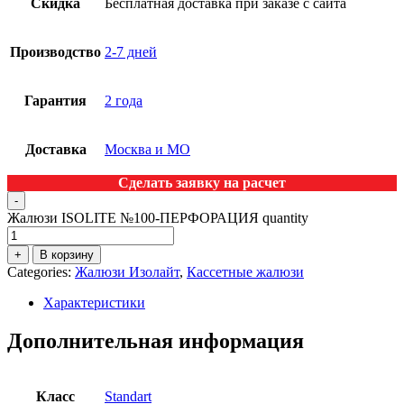
Скидка
Бесплатная доставка при заказе с сайта
Производство
2-7 дней
Гарантия
2 года
Доставка
Москва и МО
Сделать заявку на расчет
-
Жалюзи ISOLITE №100-ПЕРФОРАЦИЯ quantity
+
В корзину
Categories:
Жалюзи Изолайт
,
Кассетные жалюзи
Характеристики
Дополнительная информация
Класс
Standart