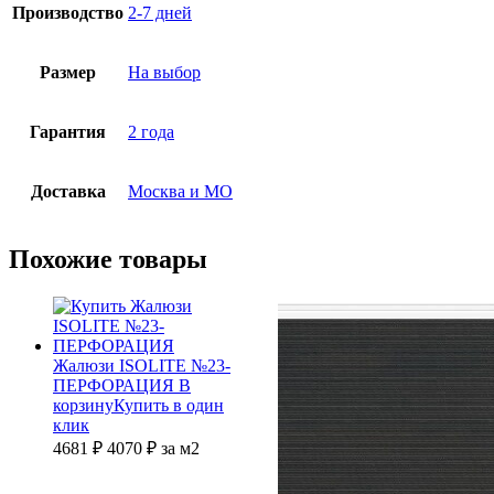
Производство
2-7 дней
Размер
На выбор
Гарантия
2 года
Доставка
Москва и МО
Похожие товары
Жалюзи ISOLITE №23-
ПЕРФОРАЦИЯ
В
корзину
Купить в один
клик
4681 ₽
4070
₽
за м2