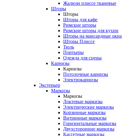
Жалюзи плиссе тканевые
Шторы
Шторы
Шторы для кафе
Римские шторы
Римские шторы для кухни
Шторы на мансардные окна
Шторы Плиссе
Тюль
Портьеры
Одежда для сцены
Карнизы
Карнизы
Потолочные карнизы
Электрокарнизы
Экстерьер
Маркизы
Маркизы
Локтевые маркизы
Электрические маркизы
Корзинные маркизы
Витринные маркизы
Горизонтальные маркизы
Двухсторонние маркизы
Кассетные маркизы