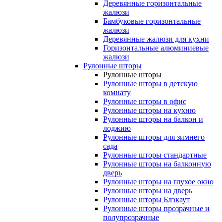
Деревянные горизонтальные
жалюзи
Бамбуковые горизонтальные
жалюзи
Деревянные жалюзи для кухни
Горизонтальные алюминиевые
жалюзи
Рулонные шторы
Рулонные шторы
Рулонные шторы в детскую
комнату
Рулонные шторы в офис
Рулонные шторы на кухню
Рулонные шторы на балкон и
лоджию
Рулонные шторы для зимнего
сада
Рулонные шторы стандартные
Рулонные шторы на балконную
дверь
Рулонные шторы на глухое окно
Рулонные шторы на дверь
Рулонные шторы Блэкаут
Рулонные шторы прозрачные и
полупрозрачные