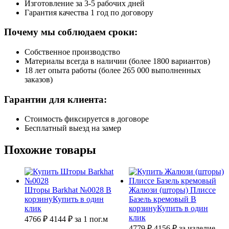
Изготовление за 3-5 рабочих дней
Гарантия качества 1 год по договору
Почему мы соблюдаем сроки:
Собственное производство
Материалы всегда в наличии (более 1800 вариантов)
18 лет опыта работы (более 265 000 выполненных
заказов)
Гарантии для клиента:
Стоимость фиксируется в договоре
Бесплатный выезд на замер
Похожие товары
Шторы Barkhat №0028
В
Жалюзи (шторы) Плиссе
корзину
Купить в один
Базель кремовый
В
клик
корзину
Купить в один
клик
4766 ₽
4144
₽
за 1 пог.м
4779 ₽
4156
₽
за изделие