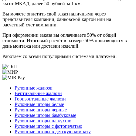
км от МКАД, далее 50 рублей за 1 км.
Вы можете оплатить свой заказ наличными через
представителя компании, банковской картой или на
расчетный счет компании.
При оформлении заказа вы оплачиваете 50% от общей
стоимости. Итоговый расчёт в размере 50% производится в
день монтажа или доставки изделий.
Работаем со всеми популярными системами платежей:
Рулонные жалюзи
Вертикальные жалюзи
Горизонтальные жалюзи
Рулонные шторы белые
Рулонные шторы черные
Рулонные шторы бамбуковые
Рулонные шторы на кухню
Рулонные шторы с фотопечатью
Рулонные шторы в детскую комнату