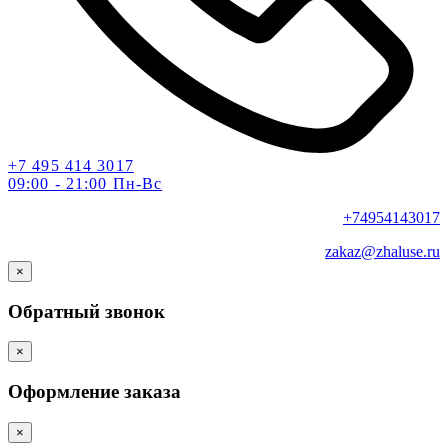
+7 495 414 3017
09:00 - 21:00 Пн-Вс
+74954143017
zakaz@zhaluse.ru
×
Обратный звонок
×
Оформление заказа
×