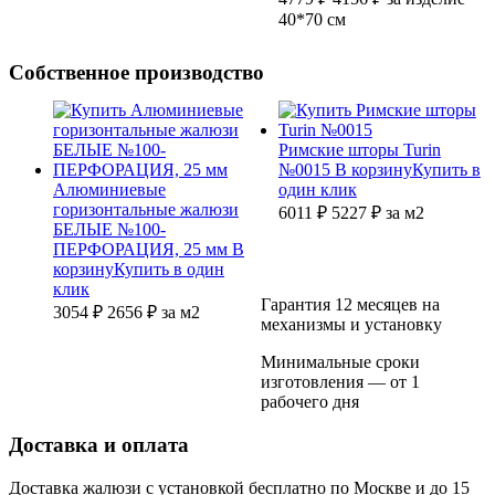
40*70 см
Собственное производство
Римские шторы Turin
№0015
В корзину
Купить в
Алюминиевые
один клик
горизонтальные жалюзи
6011 ₽
5227
₽
за м2
БЕЛЫЕ №100-
ПЕРФОРАЦИЯ, 25 мм
В
корзину
Купить в один
клик
Гарантия 12 месяцев на
3054 ₽
2656
₽
за м2
механизмы и установку
Минимальные сроки
изготовления — от 1
рабочего дня
Доставка и оплата
Доставка жалюзи с установкой бесплатно по Москве и до 15