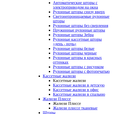
Автоматические шторы с
электроприводом на окна
Рулонные шторы снизу вверх
Светонепроницаемые рулонные
шторы
Рулонные шторы без сверления
Пружинные рулонные шторы
Рулонные шторы Зебра
Рулонные кассетные шторы
«день - ночь»
Рулонные шторы белые
Рулонные шторы черные
Рулонные шторы в красных
оттенках
Рулонные шторы с рисунком
Рулонные шторы с фотопечатью
Кассетные жалюзи
Кассетные жалюзи
Кассетные жалюзи в детскую
Кассетные жалюзи в офис
Кассетные жалюзи в спальню
Жалюзи Плиссе
Жалюзи Плиссе
Жалюзи плиссе тканевые
Шторы