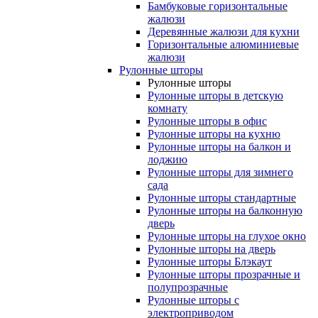
Бамбуковые горизонтальные
жалюзи
Деревянные жалюзи для кухни
Горизонтальные алюминиевые
жалюзи
Рулонные шторы
Рулонные шторы
Рулонные шторы в детскую
комнату
Рулонные шторы в офис
Рулонные шторы на кухню
Рулонные шторы на балкон и
лоджию
Рулонные шторы для зимнего
сада
Рулонные шторы стандартные
Рулонные шторы на балконную
дверь
Рулонные шторы на глухое окно
Рулонные шторы на дверь
Рулонные шторы Блэкаут
Рулонные шторы прозрачные и
полупрозрачные
Рулонные шторы с
электроприводом