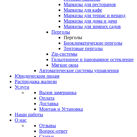
Маркизы для ресторанов
Маркизы для кафе
Маркизы для террас и веранд
Маркизы для дома и дачи
Маркизы для зимних садов
Перголы
Перголы
Биоклиматические перголы
Тентовые перголы
Zip-системы
Гильотинное и панорамное остекление
Мягкие окна
Автоматические системы управления
Юридическим лицам
Распродажа жалюзи
Услуги
Вызов замерщика
Оплата
Доставка
Монтаж и Установка
Наши работы
О нас
Отзывы
Вопрос-ответ
Статьи