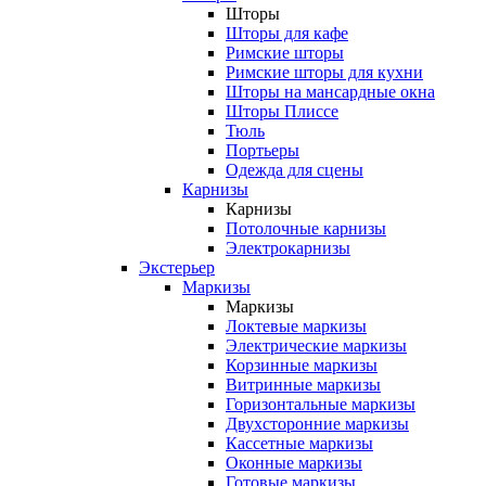
Шторы
Шторы для кафе
Римские шторы
Римские шторы для кухни
Шторы на мансардные окна
Шторы Плиссе
Тюль
Портьеры
Одежда для сцены
Карнизы
Карнизы
Потолочные карнизы
Электрокарнизы
Экстерьер
Маркизы
Маркизы
Локтевые маркизы
Электрические маркизы
Корзинные маркизы
Витринные маркизы
Горизонтальные маркизы
Двухсторонние маркизы
Кассетные маркизы
Оконные маркизы
Готовые маркизы