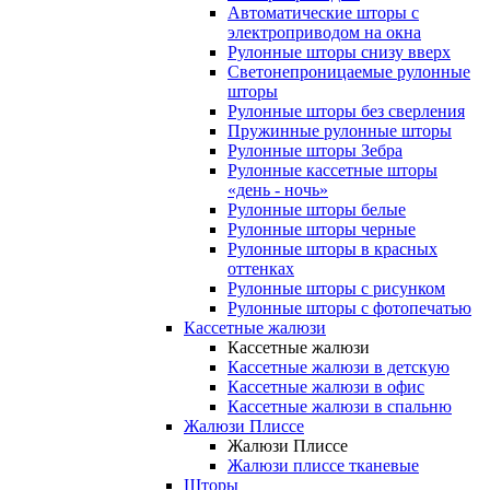
Автоматические шторы с
электроприводом на окна
Рулонные шторы снизу вверх
Светонепроницаемые рулонные
шторы
Рулонные шторы без сверления
Пружинные рулонные шторы
Рулонные шторы Зебра
Рулонные кассетные шторы
«день - ночь»
Рулонные шторы белые
Рулонные шторы черные
Рулонные шторы в красных
оттенках
Рулонные шторы с рисунком
Рулонные шторы с фотопечатью
Кассетные жалюзи
Кассетные жалюзи
Кассетные жалюзи в детскую
Кассетные жалюзи в офис
Кассетные жалюзи в спальню
Жалюзи Плиссе
Жалюзи Плиссе
Жалюзи плиссе тканевые
Шторы