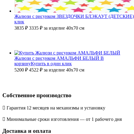
Жалюзи с рисунком ЗВЕЗДОЧКИ БЛЭКАУТ (ДЕТСКИЕ
клик
3835 ₽
3335
₽
за изделие 40х70 см
Жалюзи с рисунком АМАЛЬФИ БЕЛЫЙ
В
корзину
Купить в один клик
5200 ₽
4522
₽
за изделие 40х70 см
Собственное производство
Гарантия 12 месяцев на механизмы и установку
Минимальные сроки изготовления — от 1 рабочего дня
Доставка и оплата