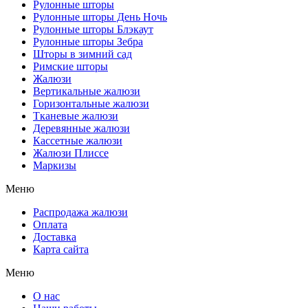
Рулонные шторы
Рулонные шторы День Ночь
Рулонные шторы Блэкаут
Рулонные шторы Зебра
Шторы в зимний сад
Римские шторы
Жалюзи
Вертикальные жалюзи
Горизонтальные жалюзи
Тканевые жалюзи
Деревянные жалюзи
Кассетные жалюзи
Жалюзи Плиссе
Маркизы
Меню
Распродажа жалюзи
Оплата
Доставка
Карта сайта
Меню
О нас