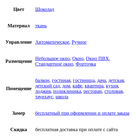
Цвет
Шоколад
Материал
ткань
Управление
Автоматическое
,
Ручное
Небольшое окно
,
Окно
,
Окно ПВХ
,
Размещение
Стандартное окно
,
Форточка
балкон
,
гостиная
,
гостиница
,
дача
,
детская
,
детский сад
,
дом
,
кафе
,
квартира
,
кухня
,
Помещение
лоджия
,
поликлиника
,
ресторан
,
столовая
,
таунхаус
,
школа
Замер
бесплатный при оформлении и оплате заказа
Скидка
бесплатная доставка при оплате с сайта