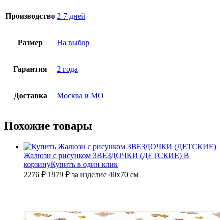
Производство
2-7 дней
Размер
На выбор
Гарантия
2 года
Доставка
Москва и МО
Похожие товары
Жалюзи с рисунком ЗВЕЗДОЧКИ (ДЕТСКИЕ)
В
корзину
Купить в один клик
2276 ₽
1979
₽
за изделие 40х70 см