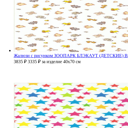
Жалюзи с рисунком ЗООПАРК БЛЭКАУТ (ДЕТСКИЕ)
В
3835 ₽
3335
₽
за изделие 40х70 см