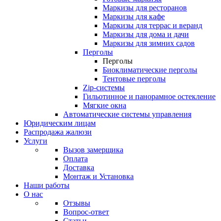
Маркизы для ресторанов
Маркизы для кафе
Маркизы для террас и веранд
Маркизы для дома и дачи
Маркизы для зимних садов
Перголы
Перголы
Биоклиматические перголы
Тентовые перголы
Zip-системы
Гильотинное и панорамное остекление
Мягкие окна
Автоматические системы управления
Юридическим лицам
Распродажа жалюзи
Услуги
Вызов замерщика
Оплата
Доставка
Монтаж и Установка
Наши работы
О нас
Отзывы
Вопрос-ответ
Статьи