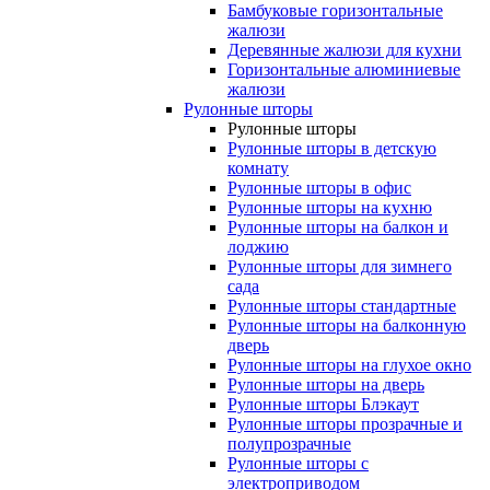
Бамбуковые горизонтальные
жалюзи
Деревянные жалюзи для кухни
Горизонтальные алюминиевые
жалюзи
Рулонные шторы
Рулонные шторы
Рулонные шторы в детскую
комнату
Рулонные шторы в офис
Рулонные шторы на кухню
Рулонные шторы на балкон и
лоджию
Рулонные шторы для зимнего
сада
Рулонные шторы стандартные
Рулонные шторы на балконную
дверь
Рулонные шторы на глухое окно
Рулонные шторы на дверь
Рулонные шторы Блэкаут
Рулонные шторы прозрачные и
полупрозрачные
Рулонные шторы с
электроприводом