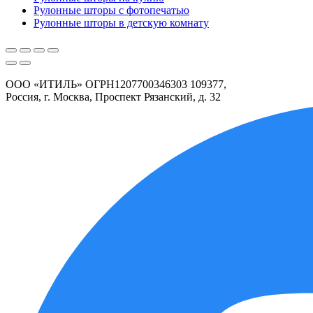
Рулонные шторы с фотопечатью
Рулонные шторы в детскую комнату
ООО «ИТИЛЬ» ОГРН1207700346303 109377,
Россия, г. Москва, Проспект Рязанский, д. 32