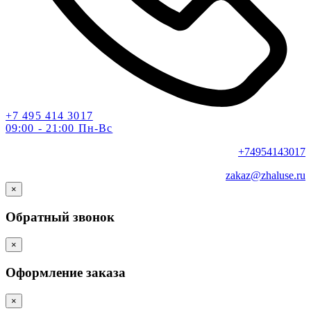
+7 495 414 3017
09:00 - 21:00 Пн-Вс
+74954143017
zakaz@zhaluse.ru
×
Обратный звонок
×
Оформление заказа
×