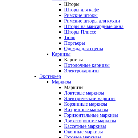
Шторы
Шторы для кафе
Римские шторы
Римские шторы для кухни
Шторы на мансардные окна
Шторы Плиссе
Тюль
Портьеры
Одежда для сцены
Карнизы
Карнизы
Потолочные карнизы
Электрокарнизы
Экстерьер
Маркизы
Маркизы
Локтевые маркизы
Электрические маркизы
Корзинные маркизы
Витринные маркизы
Горизонтальные маркизы
Двухсторонние маркизы
Кассетные маркизы
Оконные маркизы
Готовые маркизы