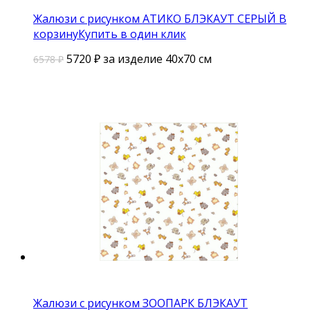
Жалюзи с рисунком АТИКО БЛЭКАУТ СЕРЫЙ
В
корзину
Купить в один клик
5720
₽
за изделие 40х70 см
6578 ₽
Жалюзи с рисунком ЗООПАРК БЛЭКАУТ