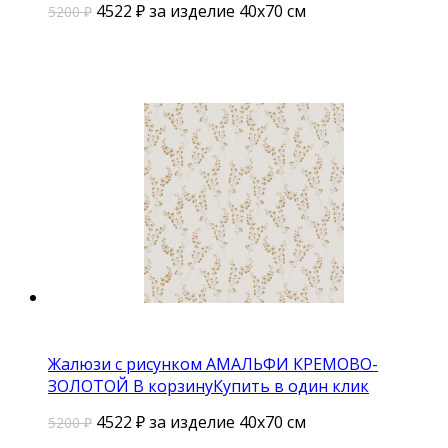
4522
₽
за изделие 40х70 см
5200 ₽
Жалюзи с рисунком АМАЛЬФИ КРЕМОВО-
ЗОЛОТОЙ
В корзину
Купить в один клик
4522
₽
за изделие 40х70 см
5200 ₽