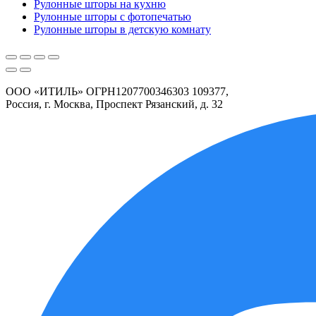
Рулонные шторы на кухню
Рулонные шторы с фотопечатью
Рулонные шторы в детскую комнату
ООО «ИТИЛЬ» ОГРН1207700346303 109377,
Россия, г. Москва, Проспект Рязанский, д. 32