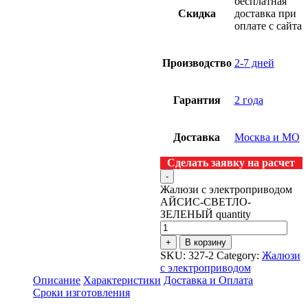
бесплатная
Скидка
доставка при
оплате с сайта
Производство
2-7 дней
Гарантия
2 года
Доставка
Москва и МО
Сделать заявку на расчет
-
Жалюзи с электроприводом
АЙСИС-СВЕТЛО-
ЗЕЛЕНЫЙ quantity
+
В корзину
SKU:
327-2
Category:
Жалюзи
с электроприводом
Описание
Характеристики
Доставка и Оплата
Сроки изготовления