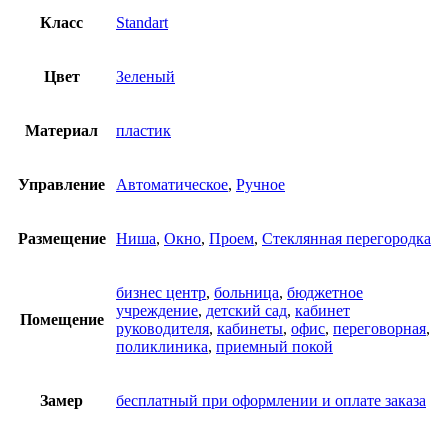
Класс
Standart
Цвет
Зеленый
Материал
пластик
Управление
Автоматическое
,
Ручное
Размещение
Ниша
,
Окно
,
Проем
,
Стеклянная перегородка
бизнес центр
,
больница
,
бюджетное
учреждение
,
детский сад
,
кабинет
Помещение
руководителя
,
кабинеты
,
офис
,
переговорная
,
поликлиника
,
приемный покой
Замер
бесплатный при оформлении и оплате заказа