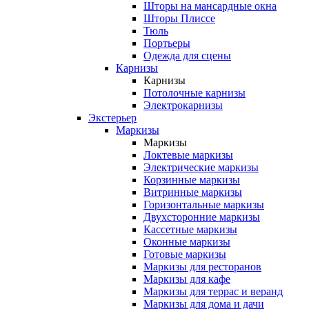
Шторы на мансардные окна
Шторы Плиссе
Тюль
Портьеры
Одежда для сцены
Карнизы
Карнизы
Потолочные карнизы
Электрокарнизы
Экстерьер
Маркизы
Маркизы
Локтевые маркизы
Электрические маркизы
Корзинные маркизы
Витринные маркизы
Горизонтальные маркизы
Двухсторонние маркизы
Кассетные маркизы
Оконные маркизы
Готовые маркизы
Маркизы для ресторанов
Маркизы для кафе
Маркизы для террас и веранд
Маркизы для дома и дачи