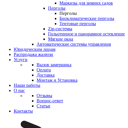
Маркизы для зимних садов
Перголы
Перголы
Биоклиматические перголы
Тентовые перголы
Zip-системы
Гильотинное и панорамное остекление
Мягкие окна
Автоматические системы управления
Юридическим лицам
Распродажа жалюзи
Услуги
Вызов замерщика
Оплата
Доставка
Монтаж и Установка
Наши работы
О нас
Отзывы
Вопрос-ответ
Статьи
Контакты