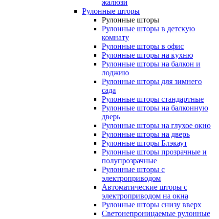
жалюзи
Рулонные шторы
Рулонные шторы
Рулонные шторы в детскую
комнату
Рулонные шторы в офис
Рулонные шторы на кухню
Рулонные шторы на балкон и
лоджию
Рулонные шторы для зимнего
сада
Рулонные шторы стандартные
Рулонные шторы на балконную
дверь
Рулонные шторы на глухое окно
Рулонные шторы на дверь
Рулонные шторы Блэкаут
Рулонные шторы прозрачные и
полупрозрачные
Рулонные шторы с
электроприводом
Автоматические шторы с
электроприводом на окна
Рулонные шторы снизу вверх
Светонепроницаемые рулонные