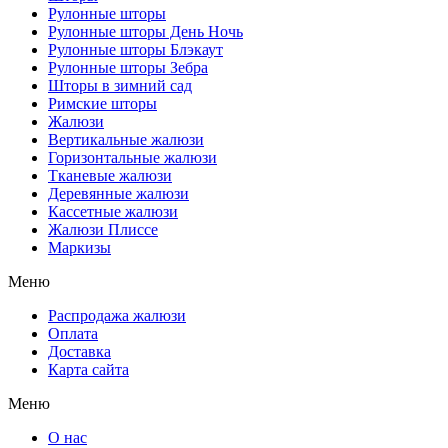
Рулонные шторы
Рулонные шторы День Ночь
Рулонные шторы Блэкаут
Рулонные шторы Зебра
Шторы в зимний сад
Римские шторы
Жалюзи
Вертикальные жалюзи
Горизонтальные жалюзи
Тканевые жалюзи
Деревянные жалюзи
Кассетные жалюзи
Жалюзи Плиссе
Маркизы
Меню
Распродажа жалюзи
Оплата
Доставка
Карта сайта
Меню
О нас