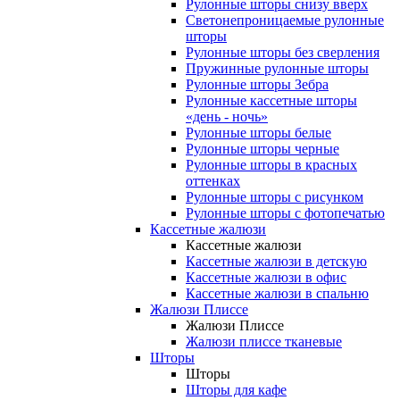
Рулонные шторы снизу вверх
Светонепроницаемые рулонные
шторы
Рулонные шторы без сверления
Пружинные рулонные шторы
Рулонные шторы Зебра
Рулонные кассетные шторы
«день - ночь»
Рулонные шторы белые
Рулонные шторы черные
Рулонные шторы в красных
оттенках
Рулонные шторы с рисунком
Рулонные шторы с фотопечатью
Кассетные жалюзи
Кассетные жалюзи
Кассетные жалюзи в детскую
Кассетные жалюзи в офис
Кассетные жалюзи в спальню
Жалюзи Плиссе
Жалюзи Плиссе
Жалюзи плиссе тканевые
Шторы
Шторы
Шторы для кафе