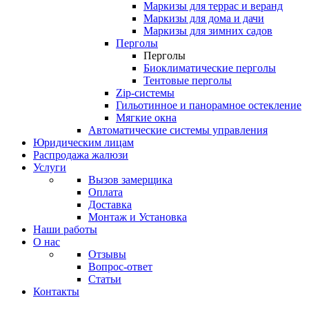
Маркизы для террас и веранд
Маркизы для дома и дачи
Маркизы для зимних садов
Перголы
Перголы
Биоклиматические перголы
Тентовые перголы
Zip-системы
Гильотинное и панорамное остекление
Мягкие окна
Автоматические системы управления
Юридическим лицам
Распродажа жалюзи
Услуги
Вызов замерщика
Оплата
Доставка
Монтаж и Установка
Наши работы
О нас
Отзывы
Вопрос-ответ
Статьи
Контакты