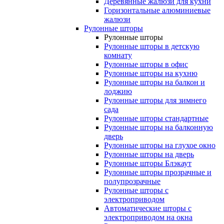
Деревянные жалюзи для кухни
Горизонтальные алюминиевые
жалюзи
Рулонные шторы
Рулонные шторы
Рулонные шторы в детскую
комнату
Рулонные шторы в офис
Рулонные шторы на кухню
Рулонные шторы на балкон и
лоджию
Рулонные шторы для зимнего
сада
Рулонные шторы стандартные
Рулонные шторы на балконную
дверь
Рулонные шторы на глухое окно
Рулонные шторы на дверь
Рулонные шторы Блэкаут
Рулонные шторы прозрачные и
полупрозрачные
Рулонные шторы с
электроприводом
Автоматические шторы с
электроприводом на окна