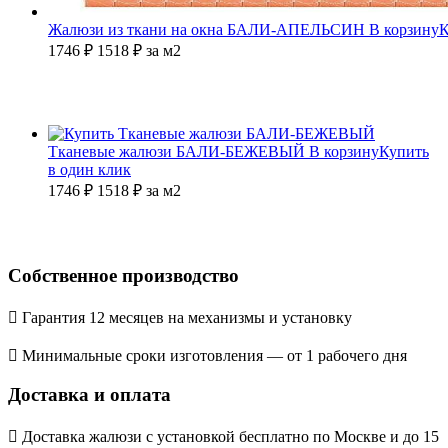
Жалюзи из ткани на окна БАЛИ-АПЕЛЬСИН
В корзину
К
1746 ₽
1518
₽
за м2
Тканевые жалюзи БАЛИ-БЕЖЕВЫЙ
В корзину
Купить
в один клик
1746 ₽
1518
₽
за м2
Собственное производство
Гарантия 12 месяцев на механизмы и установку
Минимальные сроки изготовления — от 1 рабочего дня
Доставка и оплата
Доставка жалюзи с установкой бесплатно по Москве и до 15