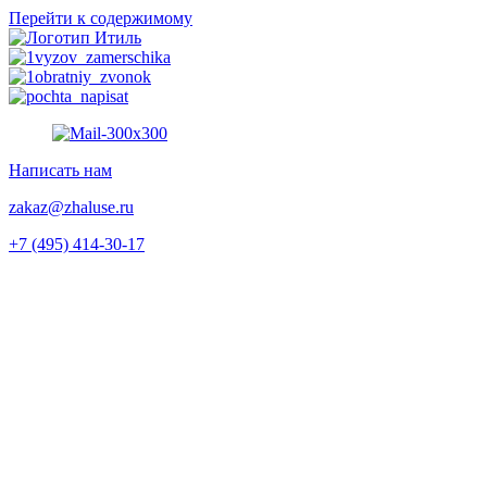
Перейти к содержимому
Написать нам
zakaz@zhaluse.ru
+7 (495) 414-30-17‬