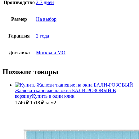
Производство
2-7 дней
Размер
На выбор
Гарантия
2 года
Доставка
Москва и МО
Похожие товары
Жалюзи тканевые на окна БАЛИ-РОЗОВЫЙ
В
корзину
Купить в один клик
1746 ₽
1518
₽
за м2