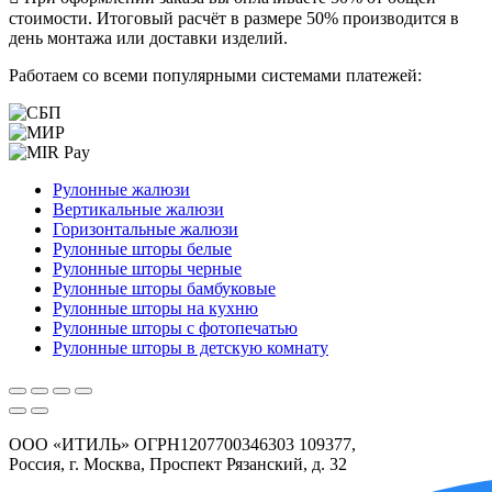
стоимости. Итоговый расчёт в размере 50% производится в
день монтажа или доставки изделий.
Работаем со всеми популярными системами платежей:
Рулонные жалюзи
Вертикальные жалюзи
Горизонтальные жалюзи
Рулонные шторы белые
Рулонные шторы черные
Рулонные шторы бамбуковые
Рулонные шторы на кухню
Рулонные шторы с фотопечатью
Рулонные шторы в детскую комнату
ООО «ИТИЛЬ» ОГРН1207700346303 109377,
Россия, г. Москва, Проспект Рязанский, д. 32