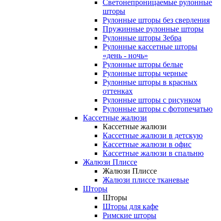
Светонепроницаемые рулонные
шторы
Рулонные шторы без сверления
Пружинные рулонные шторы
Рулонные шторы Зебра
Рулонные кассетные шторы
«день - ночь»
Рулонные шторы белые
Рулонные шторы черные
Рулонные шторы в красных
оттенках
Рулонные шторы с рисунком
Рулонные шторы с фотопечатью
Кассетные жалюзи
Кассетные жалюзи
Кассетные жалюзи в детскую
Кассетные жалюзи в офис
Кассетные жалюзи в спальню
Жалюзи Плиссе
Жалюзи Плиссе
Жалюзи плиссе тканевые
Шторы
Шторы
Шторы для кафе
Римские шторы