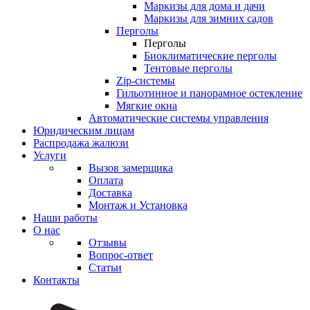
Маркизы для дома и дачи
Маркизы для зимних садов
Перголы
Перголы
Биоклиматические перголы
Тентовые перголы
Zip-системы
Гильотинное и панорамное остекление
Мягкие окна
Автоматические системы управления
Юридическим лицам
Распродажа жалюзи
Услуги
Вызов замерщика
Оплата
Доставка
Монтаж и Установка
Наши работы
О нас
Отзывы
Вопрос-ответ
Статьи
Контакты