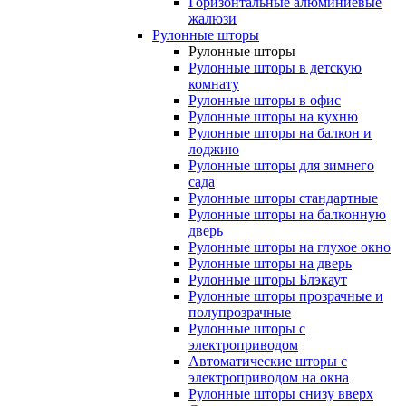
Горизонтальные алюминиевые
жалюзи
Рулонные шторы
Рулонные шторы
Рулонные шторы в детскую
комнату
Рулонные шторы в офис
Рулонные шторы на кухню
Рулонные шторы на балкон и
лоджию
Рулонные шторы для зимнего
сада
Рулонные шторы стандартные
Рулонные шторы на балконную
дверь
Рулонные шторы на глухое окно
Рулонные шторы на дверь
Рулонные шторы Блэкаут
Рулонные шторы прозрачные и
полупрозрачные
Рулонные шторы с
электроприводом
Автоматические шторы с
электроприводом на окна
Рулонные шторы снизу вверх