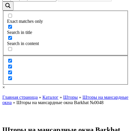
Exact matches only
Search in title
Search in content
×
Главная страница
»
Каталог
»
Шторы
»
Шторы на мансардные
окна
»
Шторы на мансардные окна Barkhat №0048
Шторы на мансардные окна Barkhat