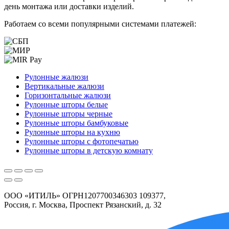
день монтажа или доставки изделий.
Работаем со всеми популярными системами платежей:
Рулонные жалюзи
Вертикальные жалюзи
Горизонтальные жалюзи
Рулонные шторы белые
Рулонные шторы черные
Рулонные шторы бамбуковые
Рулонные шторы на кухню
Рулонные шторы с фотопечатью
Рулонные шторы в детскую комнату
ООО «ИТИЛЬ» ОГРН1207700346303 109377,
Россия, г. Москва, Проспект Рязанский, д. 32