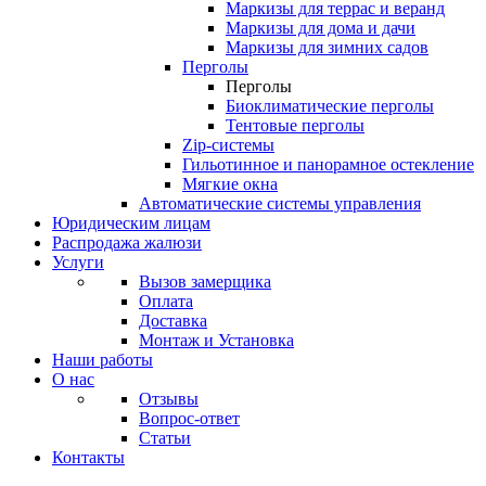
Маркизы для террас и веранд
Маркизы для дома и дачи
Маркизы для зимних садов
Перголы
Перголы
Биоклиматические перголы
Тентовые перголы
Zip-системы
Гильотинное и панорамное остекление
Мягкие окна
Автоматические системы управления
Юридическим лицам
Распродажа жалюзи
Услуги
Вызов замерщика
Оплата
Доставка
Монтаж и Установка
Наши работы
О нас
Отзывы
Вопрос-ответ
Статьи
Контакты