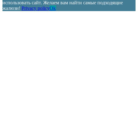
использовать сайт. Желаем вам найти самые подходящие
жалюзи!
Privacy policy
Ok