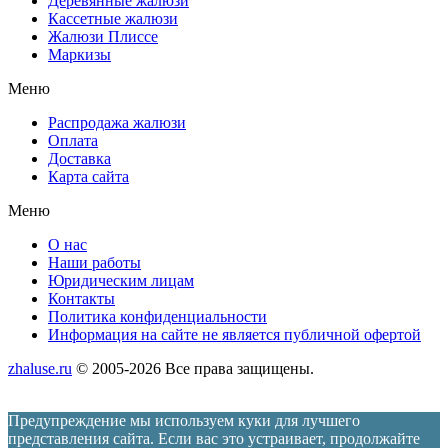
Деревянные жалюзи
Кассетные жалюзи
Жалюзи Плиссе
Маркизы
Меню
Распродажа жалюзи
Оплата
Доставка
Карта сайта
Меню
О нас
Наши работы
Юридическим лицам
Контакты
Политика конфиденциальности
Информация на сайте не является публичной офертой
zhaluse.ru
© 2005-2026 Все права защищены.
Предупреждение мы используем куки для лучшего
представления сайта. Если вас это устраивает, продолжайте