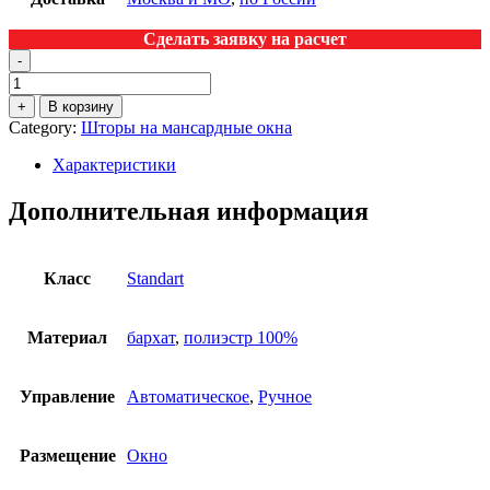
Сделать заявку на расчет
-
+
В корзину
Category:
Шторы на мансардные окна
Характеристики
Дополнительная информация
Класс
Standart
Материал
бархат
,
полиэстр 100%
Управление
Автоматическое
,
Ручное
Размещение
Окно