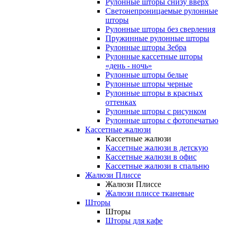
Рулонные шторы снизу вверх
Светонепроницаемые рулонные
шторы
Рулонные шторы без сверления
Пружинные рулонные шторы
Рулонные шторы Зебра
Рулонные кассетные шторы
«день - ночь»
Рулонные шторы белые
Рулонные шторы черные
Рулонные шторы в красных
оттенках
Рулонные шторы с рисунком
Рулонные шторы с фотопечатью
Кассетные жалюзи
Кассетные жалюзи
Кассетные жалюзи в детскую
Кассетные жалюзи в офис
Кассетные жалюзи в спальню
Жалюзи Плиссе
Жалюзи Плиссе
Жалюзи плиссе тканевые
Шторы
Шторы
Шторы для кафе