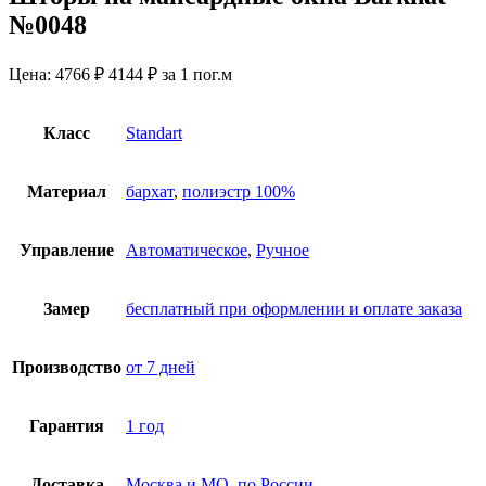
№0048
Цена:
4766 ₽
4144
₽
за 1 пог.м
Класс
Standart
Материал
бархат
,
полиэстр 100%
Управление
Автоматическое
,
Ручное
Замер
бесплатный при оформлении и оплате заказа
Производство
от 7 дней
Гарантия
1 год
Доставка
Москва и МО
,
по России