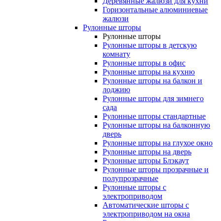
Деревянные жалюзи для кухни
Горизонтальные алюминиевые
жалюзи
Рулонные шторы
Рулонные шторы
Рулонные шторы в детскую
комнату
Рулонные шторы в офис
Рулонные шторы на кухню
Рулонные шторы на балкон и
лоджию
Рулонные шторы для зимнего
сада
Рулонные шторы стандартные
Рулонные шторы на балконную
дверь
Рулонные шторы на глухое окно
Рулонные шторы на дверь
Рулонные шторы Блэкаут
Рулонные шторы прозрачные и
полупрозрачные
Рулонные шторы с
электроприводом
Автоматические шторы с
электроприводом на окна