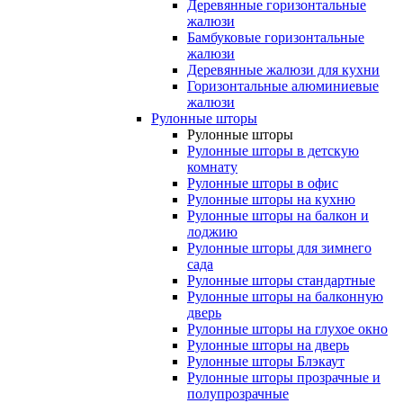
Деревянные горизонтальные
жалюзи
Бамбуковые горизонтальные
жалюзи
Деревянные жалюзи для кухни
Горизонтальные алюминиевые
жалюзи
Рулонные шторы
Рулонные шторы
Рулонные шторы в детскую
комнату
Рулонные шторы в офис
Рулонные шторы на кухню
Рулонные шторы на балкон и
лоджию
Рулонные шторы для зимнего
сада
Рулонные шторы стандартные
Рулонные шторы на балконную
дверь
Рулонные шторы на глухое окно
Рулонные шторы на дверь
Рулонные шторы Блэкаут
Рулонные шторы прозрачные и
полупрозрачные