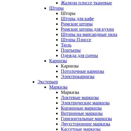
Жалюзи плиссе тканевые
Шторы
Шторы
Шторы для кафе
Римские шторы
Римские шторы для кухни
Шторы на мансардные окна
Шторы Плиссе
Тюль
Портьеры
Одежда для сцены
Карнизы
Карнизы
Потолочные карнизы
Электрокарнизы
Экстерьер
Маркизы
Маркизы
Локтевые маркизы
Электрические маркизы
Корзинные маркизы
Витринные маркизы
Горизонтальные маркизы
Двухсторонние маркизы
Кассетные маркизы