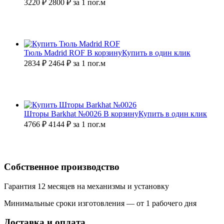
3220 ₽
2800
₽
за 1 пог.м
Тюль Madrid ROF
В корзину
Купить в один клик
2834 ₽
2464
₽
за 1 пог.м
Шторы Barkhat №0026
В корзину
Купить в один клик
4766 ₽
4144
₽
за 1 пог.м
Собственное производство
Гарантия 12 месяцев на механизмы и установку
Минимальные сроки изготовления — от 1 рабочего дня
Доставка и оплата