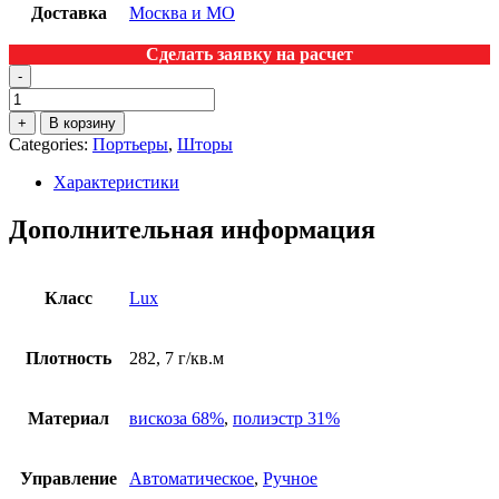
Доставка
Москва и МО
Сделать заявку на расчет
-
+
В корзину
Categories:
Портьеры
,
Шторы
Характеристики
Дополнительная информация
Класс
Lux
Плотность
282, 7 г/кв.м
Материал
вискоза 68%
,
полиэстр 31%
Управление
Автоматическое
,
Ручное