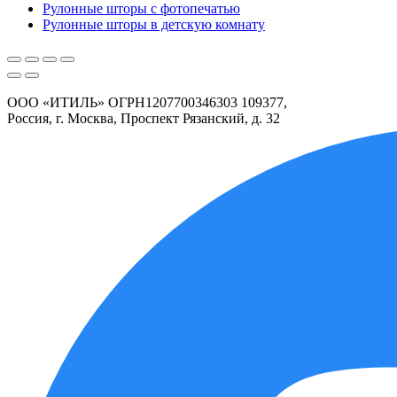
Рулонные шторы с фотопечатью
Рулонные шторы в детскую комнату
ООО «ИТИЛЬ» ОГРН1207700346303 109377,
Россия, г. Москва, Проспект Рязанский, д. 32