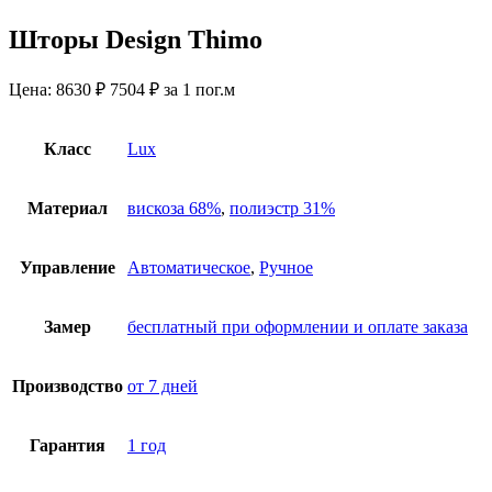
Шторы Design Thimo
Цена:
8630 ₽
7504
₽
за 1 пог.м
Класс
Lux
Материал
вискоза 68%
,
полиэстр 31%
Управление
Автоматическое
,
Ручное
Замер
бесплатный при оформлении и оплате заказа
Производство
от 7 дней
Гарантия
1 год