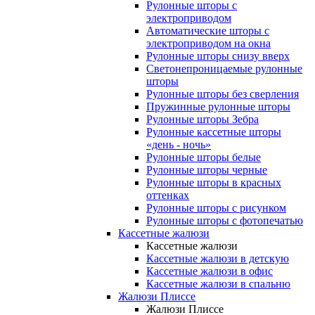
Рулонные шторы с
электроприводом
Автоматические шторы с
электроприводом на окна
Рулонные шторы снизу вверх
Светонепроницаемые рулонные
шторы
Рулонные шторы без сверления
Пружинные рулонные шторы
Рулонные шторы Зебра
Рулонные кассетные шторы
«день - ночь»
Рулонные шторы белые
Рулонные шторы черные
Рулонные шторы в красных
оттенках
Рулонные шторы с рисунком
Рулонные шторы с фотопечатью
Кассетные жалюзи
Кассетные жалюзи
Кассетные жалюзи в детскую
Кассетные жалюзи в офис
Кассетные жалюзи в спальню
Жалюзи Плиссе
Жалюзи Плиссе