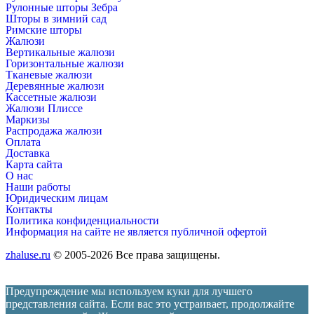
Рулонные шторы Зебра
Шторы в зимний сад
Римские шторы
Жалюзи
Вертикальные жалюзи
Горизонтальные жалюзи
Тканевые жалюзи
Деревянные жалюзи
Кассетные жалюзи
Жалюзи Плиссе
Маркизы
Распродажа жалюзи
Оплата
Доставка
Карта сайта
О нас
Наши работы
Юридическим лицам
Контакты
Политика конфиденциальности
Информация на сайте не является публичной офертой
zhaluse.ru
© 2005-2026 Все права защищены.
Предупреждение мы используем куки для лучшего
представления сайта. Если вас это устраивает, продолжайте