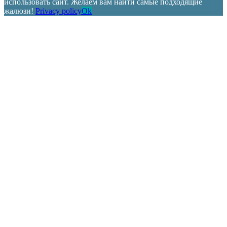
использовать сайт. Желаем вам найти самые подходящие
жалюзи!
Privacy policy
Ok