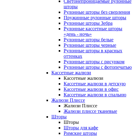
Светонепроницаемые рулонные
шторы
Рулонные шторы без сверления
Пружинные рулонные шторы
Рулонные шторы Зебра
Рулонные кассетные шторы
«день - ночь»
Рулонные шторы белые
Рулонные шторы черные
Рулонные шторы в красных
оттенках
Рулонные шторы с рисунком
Рулонные шторы с фотопечатью
Кассетные жалюзи
Кассетные жалюзи
Кассетные жалюзи в детскую
Кассетные жалюзи в офис
Кассетные жалюзи в спальню
Жалюзи Плиссе
Жалюзи Плиссе
Жалюзи плиссе тканевые
Шторы
Шторы
Шторы для кафе
Римские шторы