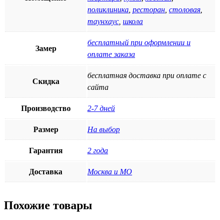
поликлиника
,
ресторан
,
столовая
,
таунхаус
,
школа
бесплатный при оформлении и
Замер
оплате заказа
бесплатная доставка при оплате с
Скидка
сайта
Производство
2-7 дней
Размер
На выбор
Гарантия
2 года
Доставка
Москва и МО
Похожие товары