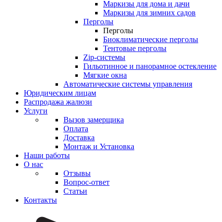
Маркизы для дома и дачи
Маркизы для зимних садов
Перголы
Перголы
Биоклиматические перголы
Тентовые перголы
Zip-системы
Гильотинное и панорамное остекление
Мягкие окна
Автоматические системы управления
Юридическим лицам
Распродажа жалюзи
Услуги
Вызов замерщика
Оплата
Доставка
Монтаж и Установка
Наши работы
О нас
Отзывы
Вопрос-ответ
Статьи
Контакты