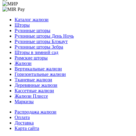
Меню
Каталог жалюзи
Шторы
Рулонные шторы
Рулонные шторы День Ночь
Рулонные шторы Блэкаут
Рулонные шторы Зебра
Шторы в зимний сад
Римские шторы
Жалюзи
Вертикальные жалюзи
Горизонтальные жалюзи
Тканевые жалюзи
Деревянные жалюзи
Кассетные жалюзи
Жалюзи Плиссе
Маркизы
Меню
Распродажа жалюзи
Оплата
Доставка
Карта сайта