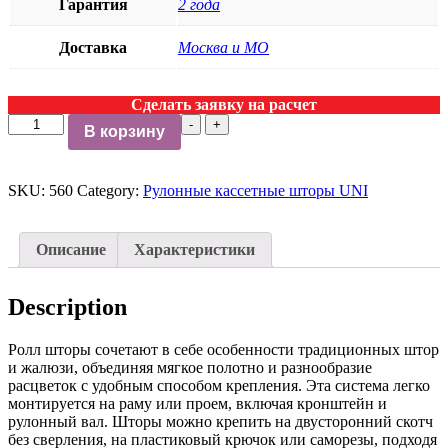
Гарантия
2 года
Доставка
Москва и МО
Сделать заявку на расчет
-
+
В корзину
SKU:
560
Category:
Рулонные кассетные шторы UNI
Описание
Характеристики
Description
Ролл шторы сочетают в себе особенности традиционных штор
и жалюзи, объединяя мягкое полотно и разнообразие
расцветок с удобным способом крепления. Эта система легко
монтируется на раму или проем, включая кронштейн и
рулонный вал. Шторы можно крепить на двусторонний скотч
без сверления, на пластиковый крючок или саморезы, подходя