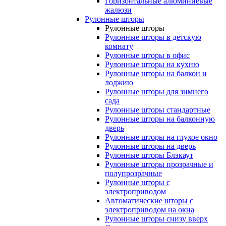
Горизонтальные алюминиевые
жалюзи
Рулонные шторы
Рулонные шторы
Рулонные шторы в детскую
комнату
Рулонные шторы в офис
Рулонные шторы на кухню
Рулонные шторы на балкон и
лоджию
Рулонные шторы для зимнего
сада
Рулонные шторы стандартные
Рулонные шторы на балконную
дверь
Рулонные шторы на глухое окно
Рулонные шторы на дверь
Рулонные шторы Блэкаут
Рулонные шторы прозрачные и
полупрозрачные
Рулонные шторы с
электроприводом
Автоматические шторы с
электроприводом на окна
Рулонные шторы снизу вверх