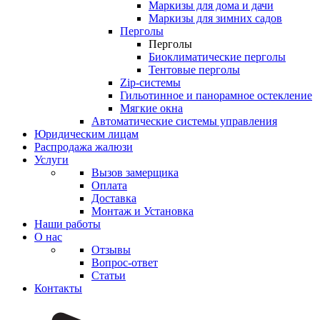
Маркизы для дома и дачи
Маркизы для зимних садов
Перголы
Перголы
Биоклиматические перголы
Тентовые перголы
Zip-системы
Гильотинное и панорамное остекление
Мягкие окна
Автоматические системы управления
Юридическим лицам
Распродажа жалюзи
Услуги
Вызов замерщика
Оплата
Доставка
Монтаж и Установка
Наши работы
О нас
Отзывы
Вопрос-ответ
Статьи
Контакты