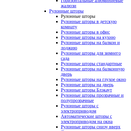
Горизонтальные алюминиевые
жалюзи
Рулонные шторы
Рулонные шторы
Рулонные шторы в детскую
комнату
Рулонные шторы в офис
Рулонные шторы на кухню
Рулонные шторы на балкон и
лоджию
Рулонные шторы для зимнего
сада
Рулонные шторы стандартные
Рулонные шторы на балконную
дверь
Рулонные шторы на глухое окно
Рулонные шторы на дверь
Рулонные шторы Блэкаут
Рулонные шторы прозрачные и
полупрозрачные
Рулонные шторы с
электроприводом
Автоматические шторы с
электроприводом на окна
Рулонные шторы снизу вверх