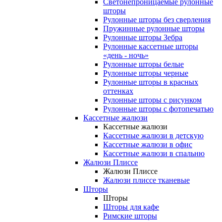
Светонепроницаемые рулонные
шторы
Рулонные шторы без сверления
Пружинные рулонные шторы
Рулонные шторы Зебра
Рулонные кассетные шторы
«день - ночь»
Рулонные шторы белые
Рулонные шторы черные
Рулонные шторы в красных
оттенках
Рулонные шторы с рисунком
Рулонные шторы с фотопечатью
Кассетные жалюзи
Кассетные жалюзи
Кассетные жалюзи в детскую
Кассетные жалюзи в офис
Кассетные жалюзи в спальню
Жалюзи Плиссе
Жалюзи Плиссе
Жалюзи плиссе тканевые
Шторы
Шторы
Шторы для кафе
Римские шторы