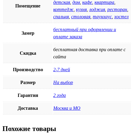
детская
,
дом
,
кафе
,
квартира
,
Помещение
коттедж
,
кухня
,
лоджия
,
ресторан
,
спальня
,
столовая
,
таунхаус
,
хостел
бесплатный при оформлении и
Замер
оплате заказа
бесплатная доставка при оплате с
Скидка
сайта
Производство
2-7 дней
Размер
На выбор
Гарантия
2 года
Доставка
Москва и МО
Похожие товары