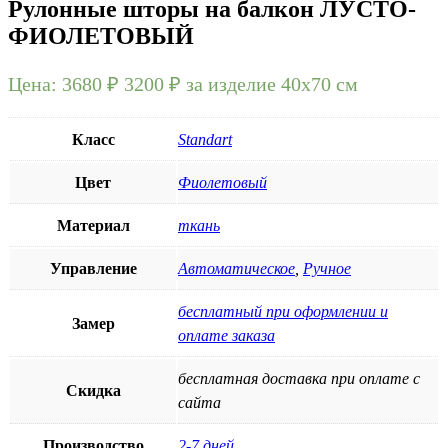
Рулонные шторы на балкон ЛУСТО-
ФИОЛЕТОВЫЙ
Цена:
3680 ₽
3200
₽
за изделие 40х70 см
Класс
Standart
Цвет
Фиолетовый
Материал
ткань
Управление
Автоматическое
,
Ручное
бесплатный при оформлении и
Замер
оплате заказа
бесплатная доставка при оплате с
Скидка
сайта
Производство
2-7 дней