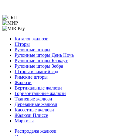
Меню
Каталог жалюзи
Шторы
Рулонные шторы
Рулонные шторы День Ночь
Рулонные шторы Блэкаут
Рулонные шторы Зебра
Шторы в зимний сад
Римские шторы
Жалюзи
Вертикальные жалюзи
Горизонтальные жалюзи
Тканевые жалюзи
Деревянные жалюзи
Кассетные жалюзи
Жалюзи Плиссе
Маркизы
Меню
Распродажа жалюзи