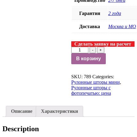
Производство
2-7 дней
Гарантия
2 года
Доставка
Москва и МО
Сделать заявку на расчет
-
+
В корзину
SKU:
789
Categories:
Рулонные шторы мини
,
Рулонные шторы с
фотопечатью: цена
Описание
Характеристики
Description