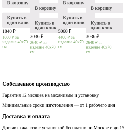
В корзину
В корзину
В корзину
В корзину
Купить в
Купить в
один клик
один клик
Купить в
Купить в
один клик
один клик
1840 ₽
5060 ₽
3036 ₽
3036 ₽
1600
₽
за
4400
₽
за
изделие 40х70
изделие 40х70
2640
₽
за
2640
₽
за
см
см
изделие 40х70
изделие 40х70
см
см
Собственное производство
Гарантия 12 месяцев на механизмы и установку
Минимальные сроки изготовления — от 1 рабочего дня
Доставка и оплата
Доставка жалюзи с установкой бесплатно по Москве и до 15