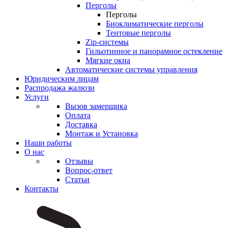
Перголы
Перголы
Биоклиматические перголы
Тентовые перголы
Zip-системы
Гильотинное и панорамное остекление
Мягкие окна
Автоматические системы управления
Юридическим лицам
Распродажа жалюзи
Услуги
Вызов замерщика
Оплата
Доставка
Монтаж и Установка
Наши работы
О нас
Отзывы
Вопрос-ответ
Статьи
Контакты