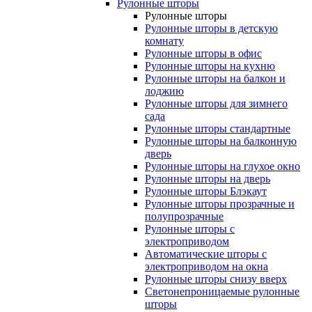
Рулонные шторы
Рулонные шторы
Рулонные шторы в детскую
комнату
Рулонные шторы в офис
Рулонные шторы на кухню
Рулонные шторы на балкон и
лоджию
Рулонные шторы для зимнего
сада
Рулонные шторы стандартные
Рулонные шторы на балконную
дверь
Рулонные шторы на глухое окно
Рулонные шторы на дверь
Рулонные шторы Блэкаут
Рулонные шторы прозрачные и
полупрозрачные
Рулонные шторы с
электроприводом
Автоматические шторы с
электроприводом на окна
Рулонные шторы снизу вверх
Светонепроницаемые рулонные
шторы