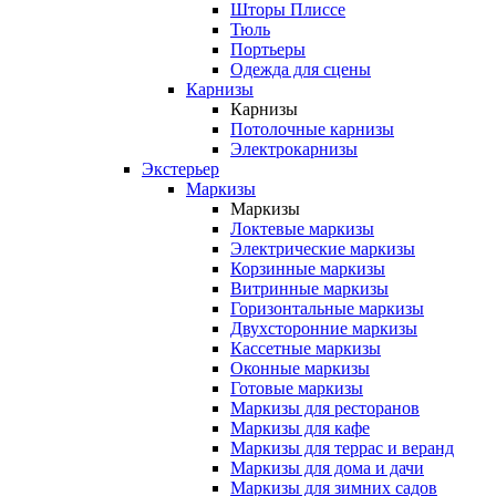
Шторы Плиссе
Тюль
Портьеры
Одежда для сцены
Карнизы
Карнизы
Потолочные карнизы
Электрокарнизы
Экстерьер
Маркизы
Маркизы
Локтевые маркизы
Электрические маркизы
Корзинные маркизы
Витринные маркизы
Горизонтальные маркизы
Двухсторонние маркизы
Кассетные маркизы
Оконные маркизы
Готовые маркизы
Маркизы для ресторанов
Маркизы для кафе
Маркизы для террас и веранд
Маркизы для дома и дачи
Маркизы для зимних садов