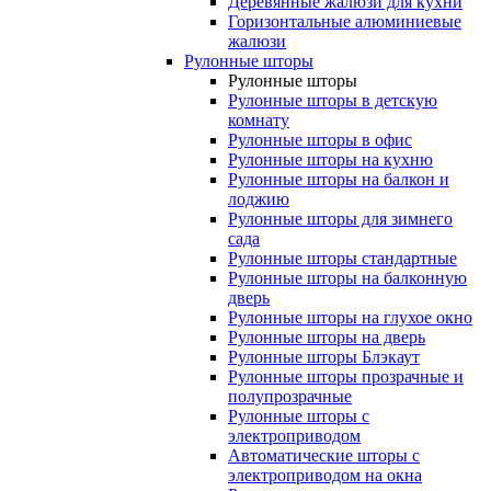
Деревянные жалюзи для кухни
Горизонтальные алюминиевые
жалюзи
Рулонные шторы
Рулонные шторы
Рулонные шторы в детскую
комнату
Рулонные шторы в офис
Рулонные шторы на кухню
Рулонные шторы на балкон и
лоджию
Рулонные шторы для зимнего
сада
Рулонные шторы стандартные
Рулонные шторы на балконную
дверь
Рулонные шторы на глухое окно
Рулонные шторы на дверь
Рулонные шторы Блэкаут
Рулонные шторы прозрачные и
полупрозрачные
Рулонные шторы с
электроприводом
Автоматические шторы с
электроприводом на окна