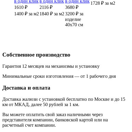
в один клик
в один клик
в один клик
1728
₽
за м2
1610 ₽
2116 ₽
3680 ₽
1400
₽
за м2
1840
₽
за м2
3200
₽
за
изделие
40х70 см
Собственное производство
Гарантия 12 месяцев на механизмы и установку
Минимальные сроки изготовления — от 1 рабочего дня
Доставка и оплата
Доставка жалюзи с установкой бесплатно по Москве и до 15
км от МКАД, далее 50 рублей за 1 км.
Вы можете оплатить свой заказ наличными через
представителя компании, банковской картой или на
расчетный счет компании.