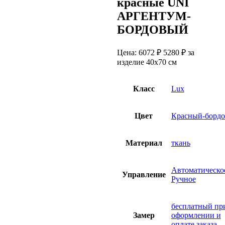
красные UNI
АРГЕНТУМ-
БОРДОВЫЙ
Цена:
6072 ₽
5280
₽
за
изделие 40х70 см
Класс
Lux
Цвет
Красный-бордо
Материал
ткань
Автоматическо
Управление
Ручное
бесплатный пр
Замер
оформлении и
оплате заказа