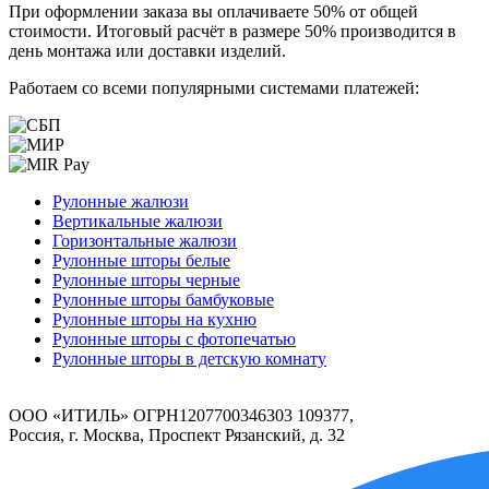
При оформлении заказа вы оплачиваете 50% от общей
стоимости. Итоговый расчёт в размере 50% производится в
день монтажа или доставки изделий.
Работаем со всеми популярными системами платежей:
Рулонные жалюзи
Вертикальные жалюзи
Горизонтальные жалюзи
Рулонные шторы белые
Рулонные шторы черные
Рулонные шторы бамбуковые
Рулонные шторы на кухню
Рулонные шторы с фотопечатью
Рулонные шторы в детскую комнату
ООО «ИТИЛЬ» ОГРН1207700346303 109377,
Россия, г. Москва, Проспект Рязанский, д. 32