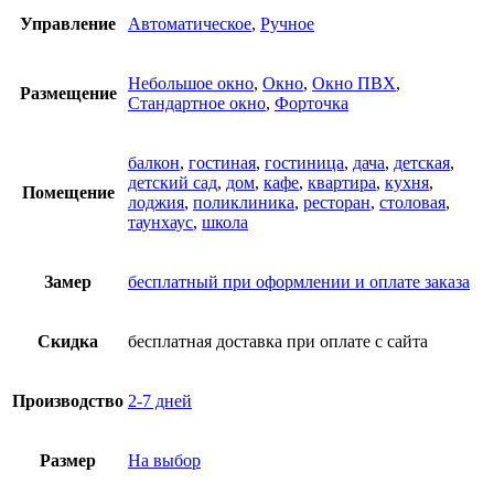
Управление
Автоматическое
,
Ручное
Небольшое окно
,
Окно
,
Окно ПВХ
,
Размещение
Стандартное окно
,
Форточка
балкон
,
гостиная
,
гостиница
,
дача
,
детская
,
детский сад
,
дом
,
кафе
,
квартира
,
кухня
,
Помещение
лоджия
,
поликлиника
,
ресторан
,
столовая
,
таунхаус
,
школа
Замер
бесплатный при оформлении и оплате заказа
Скидка
бесплатная доставка при оплате с сайта
Производство
2-7 дней
Размер
На выбор