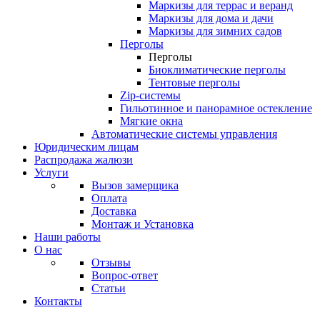
Маркизы для террас и веранд
Маркизы для дома и дачи
Маркизы для зимних садов
Перголы
Перголы
Биоклиматические перголы
Тентовые перголы
Zip-системы
Гильотинное и панорамное остекление
Мягкие окна
Автоматические системы управления
Юридическим лицам
Распродажа жалюзи
Услуги
Вызов замерщика
Оплата
Доставка
Монтаж и Установка
Наши работы
О нас
Отзывы
Вопрос-ответ
Статьи
Контакты