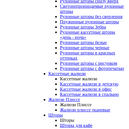
Рулонные шторы снизу вверх
Светонепроницаемые рулонные
шторы
Рулонные шторы без сверления
Пружинные рулонные шторы
Рулонные шторы Зебра
Рулонные кассетные шторы
«день - ночь»
Рулонные шторы белые
Рулонные шторы черные
Рулонные шторы в красных
оттенках
Рулонные шторы с рисунком
Рулонные шторы с фотопечатью
Кассетные жалюзи
Кассетные жалюзи
Кассетные жалюзи в детскую
Кассетные жалюзи в офис
Кассетные жалюзи в спальню
Жалюзи Плиссе
Жалюзи Плиссе
Жалюзи плиссе тканевые
Шторы
Шторы
Шторы для кафе