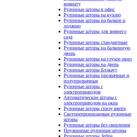
комнату
Рулонные шторы в офис
Рулонные шторы на кухню
Рулонные шторы на балкон и
лоджию
Рулонные шторы для зимнего
сада
Рулонные шторы стандартные
Рулонные шторы на балконную
дверь
Рулонные шторы на глухое окно
Рулонные шторы на дверь
Рулонные шторы Блэкаут
Рулонные шторы прозрачные и
полупрозрачные
Рулонные шторы с
электроприводом
Автоматические шторы с
электроприводом на окна
Рулонные шторы снизу вверх
Светонепроницаемые рулонные
шторы
Рулонные шторы без сверления
Пружинные рулонные шторы
Рулонные шторы Зебра