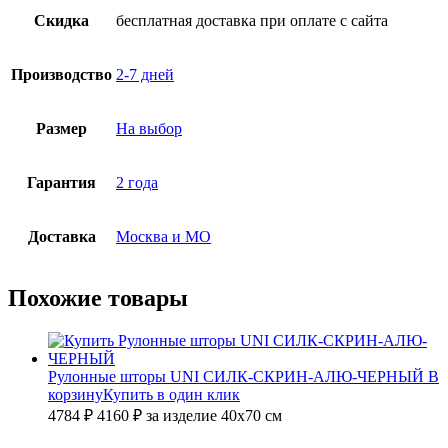
Скидка
бесплатная доставка при оплате с сайта
Производство
2-7 дней
Размер
На выбор
Гарантия
2 года
Доставка
Москва и МО
Похожие товары
Рулонные шторы UNI СИЛК-СКРИН-АЛЮ-ЧЕРНЫЙ
В
корзину
Купить в один клик
4784 ₽
4160
₽
за изделие 40х70 см