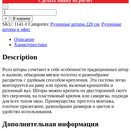
Сделать заявку на расчет
-
+
В корзину
SKU:
1141-1
Categories:
Рулонные шторы 220 см
,
Рулонные
шторы в офис
Описание
Характеристики
Description
Ролл шторы сочетают в себе особенности традиционных штор
и жалюзи, объединяя мягкое полотно и разнообразие
расцветок с удобным способом крепления. Эта система легко
монтируется на раму или проем, включая кронштейн и
рулонный вал. Шторы можно крепить на двусторонний скотч
без сверления, на пластиковый крючок или саморезы, подходя
для всех типов окон. Преимущества: простота монтажа,
плотное прилегание, разнообразие размеров и цветов и
удобство использования.
Дополнительная информация