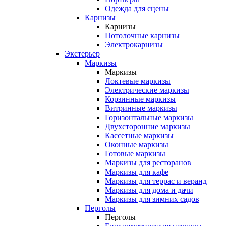
Одежда для сцены
Карнизы
Карнизы
Потолочные карнизы
Электрокарнизы
Экстерьер
Маркизы
Маркизы
Локтевые маркизы
Электрические маркизы
Корзинные маркизы
Витринные маркизы
Горизонтальные маркизы
Двухсторонние маркизы
Кассетные маркизы
Оконные маркизы
Готовые маркизы
Маркизы для ресторанов
Маркизы для кафе
Маркизы для террас и веранд
Маркизы для дома и дачи
Маркизы для зимних садов
Перголы
Перголы