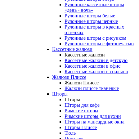
Рулонные кассетные шторы
«день - ночь»
Рулонные шторы белые
Рулонные шторы черные
Рулонные шторы в красных
оттенках
Рулонные шторы с рисунком
Рулонные шторы с фотопечатью
Кассетные жалюзи
Кассетные жалюзи
Кассетные жалюзи в детскую
Кассетные жалюзи в офис
Кассетные жалюзи в спальню
Жалюзи Плиссе
Жалюзи Плиссе
Жалюзи плиссе тканевые
Шторы
Шторы
Шторы для кафе
Римские шторы
Римские шторы для кухни
Шторы на мансардные окна
Шторы Плиссе
Тюль
Портьеры