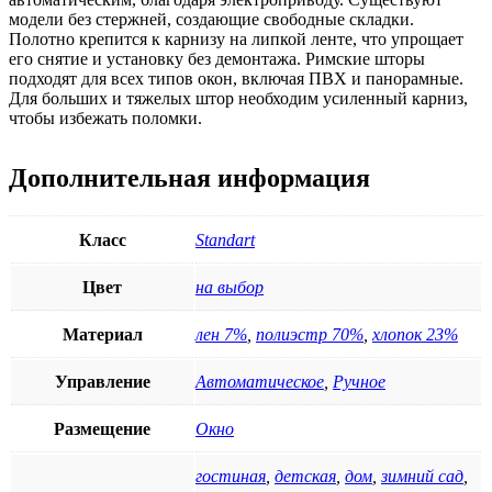
модели без стержней, создающие свободные складки.
Полотно крепится к карнизу на липкой ленте, что упрощает
его снятие и установку без демонтажа. Римские шторы
подходят для всех типов окон, включая ПВХ и панорамные.
Для больших и тяжелых штор необходим усиленный карниз,
чтобы избежать поломки.
Дополнительная информация
Класс
Standart
Цвет
на выбор
Материал
лен 7%
,
полиэстр 70%
,
хлопок 23%
Управление
Автоматическое
,
Ручное
Размещение
Окно
гостиная
,
детская
,
дом
,
зимний сад
,