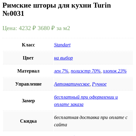
Римские шторы для кухни Turin
№0031
Цена:
4232 ₽
3680
₽
за м2
Класс
Standart
Цвет
на выбор
Материал
лен 7%
,
полиэстр 70%
,
хлопок 23%
Управление
Автоматическое
,
Ручное
бесплатный при оформлении и
Замер
оплате заказа
бесплатная доставка при оплате с
Скидка
сайта