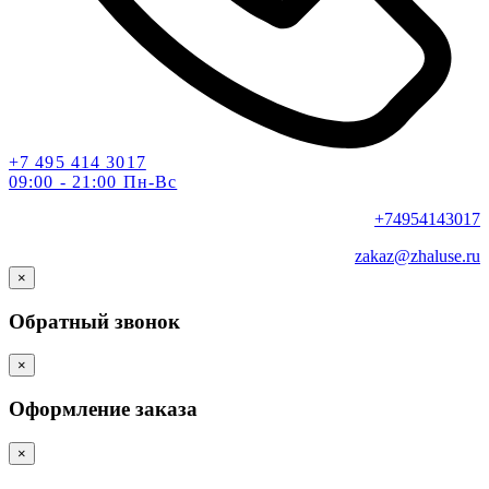
+7 495 414 3017
09:00 - 21:00 Пн-Вс
+74954143017
zakaz@zhaluse.ru
×
Обратный звонок
×
Оформление заказа
×