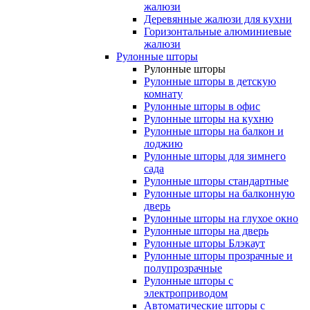
жалюзи
Деревянные жалюзи для кухни
Горизонтальные алюминиевые
жалюзи
Рулонные шторы
Рулонные шторы
Рулонные шторы в детскую
комнату
Рулонные шторы в офис
Рулонные шторы на кухню
Рулонные шторы на балкон и
лоджию
Рулонные шторы для зимнего
сада
Рулонные шторы стандартные
Рулонные шторы на балконную
дверь
Рулонные шторы на глухое окно
Рулонные шторы на дверь
Рулонные шторы Блэкаут
Рулонные шторы прозрачные и
полупрозрачные
Рулонные шторы с
электроприводом
Автоматические шторы с