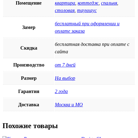
Помещение
квартира
,
коттедж
,
спальня
,
столовая
,
таунхаус
бесплатный при оформлении и
Замер
оплате заказа
бесплатная доставка при оплате с
Скидка
сайта
Производство
от 7 дней
Размер
На выбор
Гарантия
2 года
Доставка
Москва и МО
Похожие товары