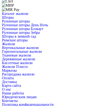
Каталог жалюзи
Шторы
Рулонные шторы
Рулонные шторы День Ночь
Рулонные шторы Блэкаут
Рулонные шторы Зебра
Шторы в зимний сад
Римские шторы
Жалюзи
Вертикальные жалюзи
Горизонтальные жалюзи
Тканевые жалюзи
Деревянные жалюзи
Кассетные жалюзи
Жалюзи Плиссе
Маркизы
Распродажа жалюзи
Оплата
Доставка
Карта сайта
О нас
Наши работы
Юридическим лицам
Контакты
Политика конфиденциальности