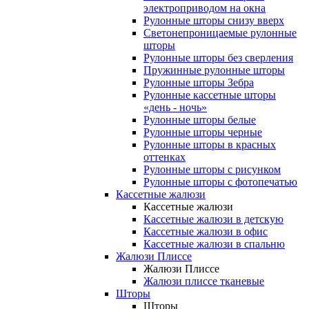
электроприводом на окна
Рулонные шторы снизу вверх
Светонепроницаемые рулонные
шторы
Рулонные шторы без сверления
Пружинные рулонные шторы
Рулонные шторы Зебра
Рулонные кассетные шторы
«день - ночь»
Рулонные шторы белые
Рулонные шторы черные
Рулонные шторы в красных
оттенках
Рулонные шторы с рисунком
Рулонные шторы с фотопечатью
Кассетные жалюзи
Кассетные жалюзи
Кассетные жалюзи в детскую
Кассетные жалюзи в офис
Кассетные жалюзи в спальню
Жалюзи Плиссе
Жалюзи Плиссе
Жалюзи плиссе тканевые
Шторы
Шторы