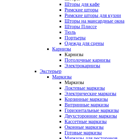
Шторы для кафе
Римские шторы
Римские шторы для кухни
Шторы на мансардные окна
Шторы Плиссе
Тюль
Портьеры
Одежда для сцены
Карнизы
Карнизы
Потолочные карнизы
Электрокарнизы
Экстерьер
Маркизы
Маркизы
Локтевые маркизы
Электрические маркизы
Корзинные маркизы
Витринные маркизы
Горизонтальные маркизы
Двухсторонние маркизы
Кассетные маркизы
Оконные маркизы
Готовые маркизы
Маркизы для ресторанов