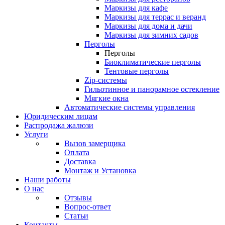
Маркизы для кафе
Маркизы для террас и веранд
Маркизы для дома и дачи
Маркизы для зимних садов
Перголы
Перголы
Биоклиматические перголы
Тентовые перголы
Zip-системы
Гильотинное и панорамное остекление
Мягкие окна
Автоматические системы управления
Юридическим лицам
Распродажа жалюзи
Услуги
Вызов замерщика
Оплата
Доставка
Монтаж и Установка
Наши работы
О нас
Отзывы
Вопрос-ответ
Статьи
Контакты