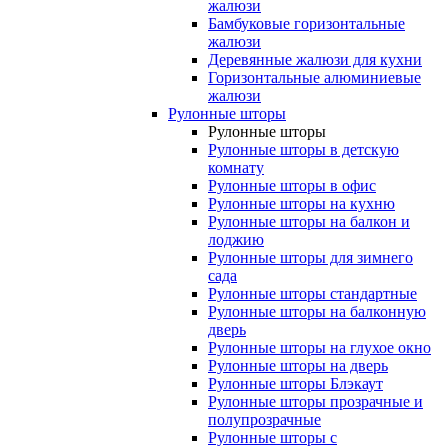
жалюзи
Бамбуковые горизонтальные
жалюзи
Деревянные жалюзи для кухни
Горизонтальные алюминиевые
жалюзи
Рулонные шторы
Рулонные шторы
Рулонные шторы в детскую
комнату
Рулонные шторы в офис
Рулонные шторы на кухню
Рулонные шторы на балкон и
лоджию
Рулонные шторы для зимнего
сада
Рулонные шторы стандартные
Рулонные шторы на балконную
дверь
Рулонные шторы на глухое окно
Рулонные шторы на дверь
Рулонные шторы Блэкаут
Рулонные шторы прозрачные и
полупрозрачные
Рулонные шторы с