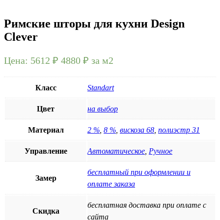
Римские шторы для кухни Design
Clever
Цена:
5612 ₽
4880
₽
за м2
Класс
Standart
Цвет
на выбор
Материал
2 %
,
8 %
,
вискоза 68
,
полиэстр 31
Управление
Автоматическое
,
Ручное
бесплатный при оформлении и
Замер
оплате заказа
бесплатная доставка при оплате с
Скидка
сайта