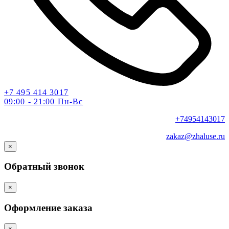
+7 495 414 3017
09:00 - 21:00 Пн-Вс
+74954143017
zakaz@zhaluse.ru
×
Обратный звонок
×
Оформление заказа
×