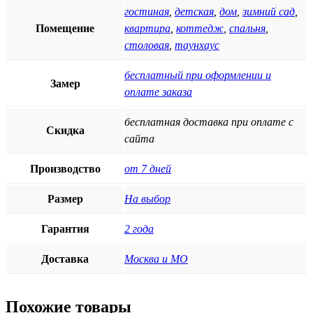
гостиная
,
детская
,
дом
,
зимний сад
,
Помещение
квартира
,
коттедж
,
спальня
,
столовая
,
таунхаус
бесплатный при оформлении и
Замер
оплате заказа
бесплатная доставка при оплате с
Скидка
сайта
Производство
от 7 дней
Размер
На выбор
Гарантия
2 года
Доставка
Москва и МО
Похожие товары