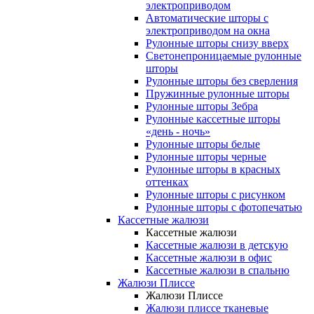
электроприводом
Автоматические шторы с
электроприводом на окна
Рулонные шторы снизу вверх
Светонепроницаемые рулонные
шторы
Рулонные шторы без сверления
Пружинные рулонные шторы
Рулонные шторы Зебра
Рулонные кассетные шторы
«день - ночь»
Рулонные шторы белые
Рулонные шторы черные
Рулонные шторы в красных
оттенках
Рулонные шторы с рисунком
Рулонные шторы с фотопечатью
Кассетные жалюзи
Кассетные жалюзи
Кассетные жалюзи в детскую
Кассетные жалюзи в офис
Кассетные жалюзи в спальню
Жалюзи Плиссе
Жалюзи Плиссе
Жалюзи плиссе тканевые