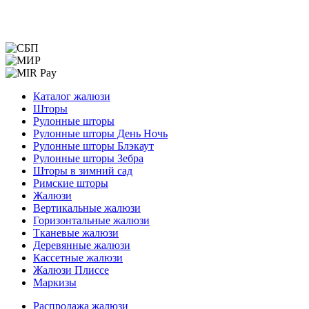
Меню
Каталог жалюзи
Шторы
Рулонные шторы
Рулонные шторы День Ночь
Рулонные шторы Блэкаут
Рулонные шторы Зебра
Шторы в зимний сад
Римские шторы
Жалюзи
Вертикальные жалюзи
Горизонтальные жалюзи
Тканевые жалюзи
Деревянные жалюзи
Кассетные жалюзи
Жалюзи Плиссе
Маркизы
Меню
Распродажа жалюзи