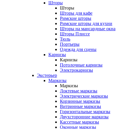
Шторы
Шторы
Шторы для кафе
Римские шторы
Римские шторы для кухни
Шторы на мансардные окна
Шторы Плиссе
Тюль
Портьеры
Одежда для сцены
Карнизы
Карнизы
Потолочные карнизы
Электрокарнизы
Экстерьер
Маркизы
Маркизы
Локтевые маркизы
Электрические маркизы
Корзинные маркизы
Витринные маркизы
Горизонтальные маркизы
Двухсторонние маркизы
Кассетные маркизы
Оконные маркизы