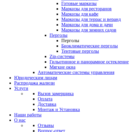
Готовые маркизы
Маркизы для ресторанов
Маркизы для кафе
Маркизы для террас и веранд
Маркизы для дома и дачи
Маркизы для зимних садов
Перголы
Перголы
Биоклиматические перголы
Тентовые перголы
Zip-системы
Гильотинное и панорамное остекление
Мягкие окна
Автоматические системы управления
Юридическим лицам
Распродажа жалюзи
Услуги
Вызов замерщика
Оплата
Доставка
Монтаж и Установка
Наши работы
О нас
Отзывы
Вопрос-ответ