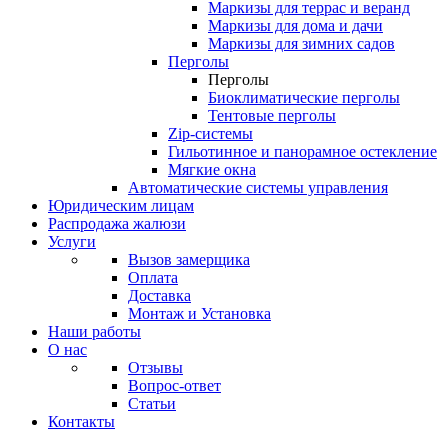
Маркизы для террас и веранд
Маркизы для дома и дачи
Маркизы для зимних садов
Перголы
Перголы
Биоклиматические перголы
Тентовые перголы
Zip-системы
Гильотинное и панорамное остекление
Мягкие окна
Автоматические системы управления
Юридическим лицам
Распродажа жалюзи
Услуги
Вызов замерщика
Оплата
Доставка
Монтаж и Установка
Наши работы
О нас
Отзывы
Вопрос-ответ
Статьи
Контакты