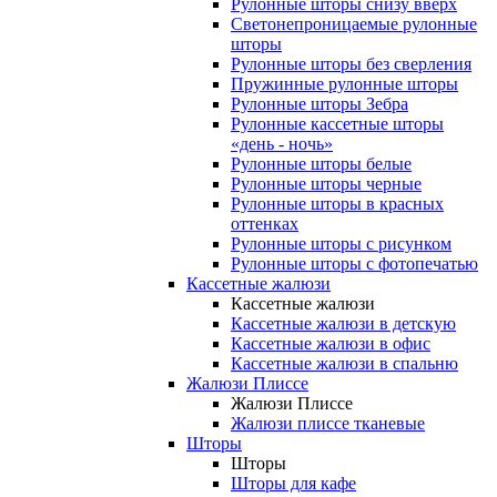
Рулонные шторы снизу вверх
Светонепроницаемые рулонные
шторы
Рулонные шторы без сверления
Пружинные рулонные шторы
Рулонные шторы Зебра
Рулонные кассетные шторы
«день - ночь»
Рулонные шторы белые
Рулонные шторы черные
Рулонные шторы в красных
оттенках
Рулонные шторы с рисунком
Рулонные шторы с фотопечатью
Кассетные жалюзи
Кассетные жалюзи
Кассетные жалюзи в детскую
Кассетные жалюзи в офис
Кассетные жалюзи в спальню
Жалюзи Плиссе
Жалюзи Плиссе
Жалюзи плиссе тканевые
Шторы
Шторы
Шторы для кафе