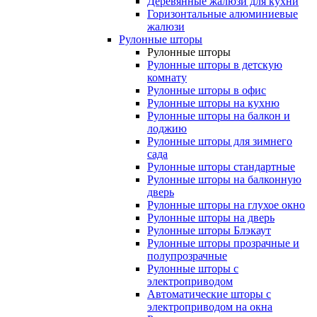
Деревянные жалюзи для кухни
Горизонтальные алюминиевые
жалюзи
Рулонные шторы
Рулонные шторы
Рулонные шторы в детскую
комнату
Рулонные шторы в офис
Рулонные шторы на кухню
Рулонные шторы на балкон и
лоджию
Рулонные шторы для зимнего
сада
Рулонные шторы стандартные
Рулонные шторы на балконную
дверь
Рулонные шторы на глухое окно
Рулонные шторы на дверь
Рулонные шторы Блэкаут
Рулонные шторы прозрачные и
полупрозрачные
Рулонные шторы с
электроприводом
Автоматические шторы с
электроприводом на окна