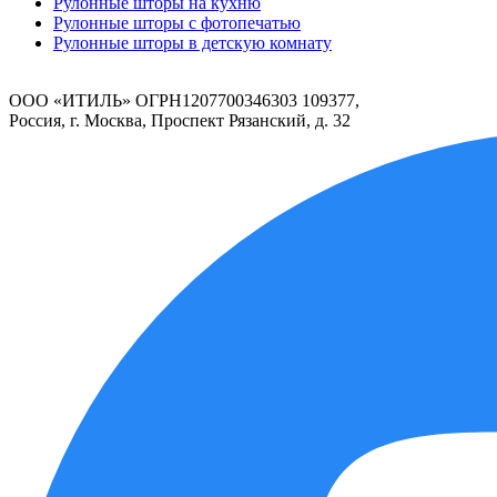
Рулонные шторы на кухню
Рулонные шторы с фотопечатью
Рулонные шторы в детскую комнату
ООО «ИТИЛЬ» ОГРН1207700346303 109377,
Россия, г. Москва, Проспект Рязанский, д. 32