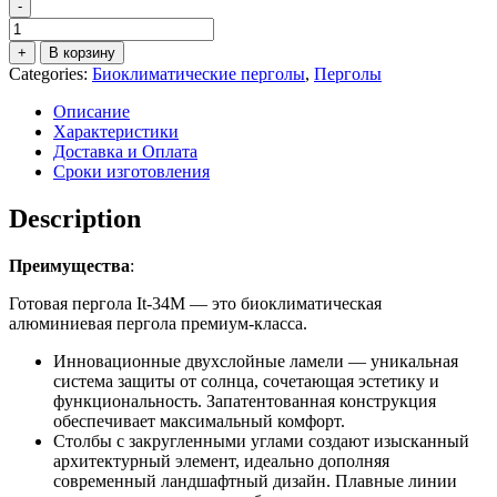
-
+
В корзину
Categories:
Биоклиматические перголы
,
Перголы
Описание
Характеристики
Доставка и Оплата
Сроки изготовления
Description
Преимущества
:
Готовая пергола It-34М — это биоклиматическая
алюминиевая пергола премиум-класса.
Инновационные двухслойные ламели — уникальная
система защиты от солнца, сочетающая эстетику и
функциональность. Запатентованная конструкция
обеспечивает максимальный комфорт.
Столбы с закругленными углами создают изысканный
архитектурный элемент, идеально дополняя
современный ландшафтный дизайн. Плавные линии