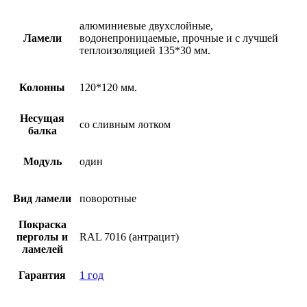
алюминиевые двухслойные,
Ламели
водонепроницаемые, прочные и с лучшей
теплоизоляцией 135*30 мм.
Колонны
120*120 мм.
Несущая
со сливным лотком
балка
Модуль
один
Вид ламели
поворотные
Покраска
перголы и
RAL 7016 (антрацит)
ламелей
Гарантия
1 год