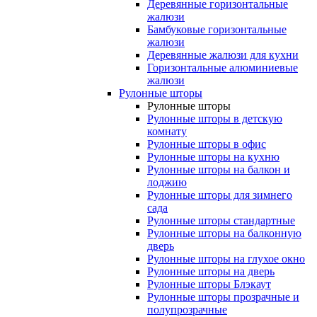
Деревянные горизонтальные
жалюзи
Бамбуковые горизонтальные
жалюзи
Деревянные жалюзи для кухни
Горизонтальные алюминиевые
жалюзи
Рулонные шторы
Рулонные шторы
Рулонные шторы в детскую
комнату
Рулонные шторы в офис
Рулонные шторы на кухню
Рулонные шторы на балкон и
лоджию
Рулонные шторы для зимнего
сада
Рулонные шторы стандартные
Рулонные шторы на балконную
дверь
Рулонные шторы на глухое окно
Рулонные шторы на дверь
Рулонные шторы Блэкаут
Рулонные шторы прозрачные и
полупрозрачные