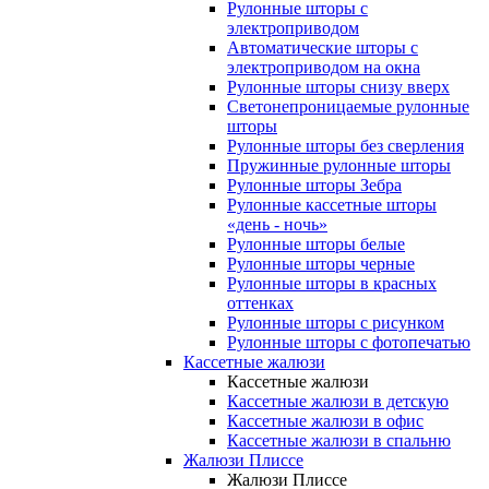
Рулонные шторы с
электроприводом
Автоматические шторы с
электроприводом на окна
Рулонные шторы снизу вверх
Светонепроницаемые рулонные
шторы
Рулонные шторы без сверления
Пружинные рулонные шторы
Рулонные шторы Зебра
Рулонные кассетные шторы
«день - ночь»
Рулонные шторы белые
Рулонные шторы черные
Рулонные шторы в красных
оттенках
Рулонные шторы с рисунком
Рулонные шторы с фотопечатью
Кассетные жалюзи
Кассетные жалюзи
Кассетные жалюзи в детскую
Кассетные жалюзи в офис
Кассетные жалюзи в спальню
Жалюзи Плиссе
Жалюзи Плиссе