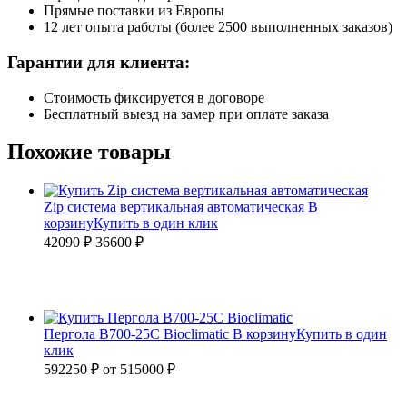
Прямые поставки из Европы
12 лет опыта работы (более 2500 выполненных заказов)
Гарантии для клиента:
Стоимость фиксируется в договоре
Бесплатный выезд на замер при оплате заказа
Похожие товары
Zip система вертикальная автоматическая
В
корзину
Купить в один клик
42090 ₽
36600
₽
Пергола B700-25С Bioclimatic
В корзину
Купить в один
клик
592250 ₽
от
515000
₽