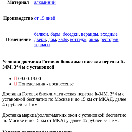
Материал
алюминий
Производство
от 15 дней
балкон
,
бары
,
беседки
,
веранды
,
входные
Помещение
двери
,
дом
,
кафе
,
коттедж
,
окна
,
ресторан
,
террасы
Условия доставки Готовая биоклиматическая пергола It-
34M, 3*4 м с установкой
09:00-19:00
Понедельник - воскресенье
Доставка Готовая биоклиматическая пергола It-34M, 3*4 м с
установкой бесплатно по Москве и до 15 км от МКАД, далее
45 рублей за 1 км.
Доставка маркиз/роллет/мягких окон с установкой бесплатно
по Москве и до 15 км от МКАД, далее 45 рублей за 1 км.