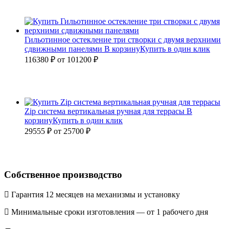
Гильотинное остекление три створки с двумя верхними
сдвижными панелями
В корзину
Купить в один клик
116380 ₽
от
101200
₽
Zip система вертикальная ручная для террасы
В
корзину
Купить в один клик
29555 ₽
от
25700
₽
Собственное производство
Гарантия 12 месяцев на механизмы и установку
Минимальные сроки изготовления — от 1 рабочего дня