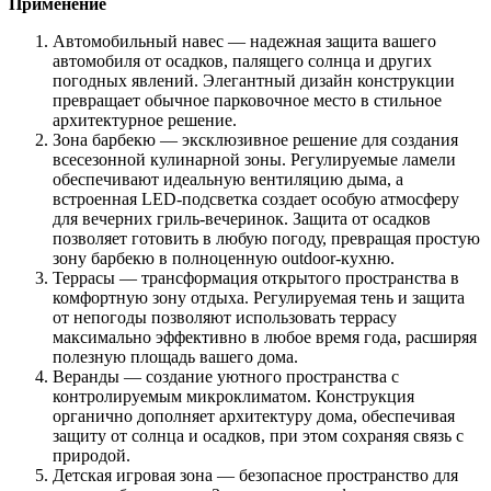
Применение
Автомобильный навес — надежная защита вашего
автомобиля от осадков, палящего солнца и других
погодных явлений. Элегантный дизайн конструкции
превращает обычное парковочное место в стильное
архитектурное решение.
Зона барбекю — эксклюзивное решение для создания
всесезонной кулинарной зоны. Регулируемые ламели
обеспечивают идеальную вентиляцию дыма, а
встроенная LED-подсветка создает особую атмосферу
для вечерних гриль-вечеринок. Защита от осадков
позволяет готовить в любую погоду, превращая простую
зону барбекю в полноценную outdoor-кухню.
Террасы — трансформация открытого пространства в
комфортную зону отдыха. Регулируемая тень и защита
от непогоды позволяют использовать террасу
максимально эффективно в любое время года, расширяя
полезную площадь вашего дома.
Веранды — создание уютного пространства с
контролируемым микроклиматом. Конструкция
органично дополняет архитектуру дома, обеспечивая
защиту от солнца и осадков, при этом сохраняя связь с
природой.
Детская игровая зона — безопасное пространство для