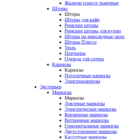
Жалюзи плиссе тканевые
Шторы
Шторы
Шторы для кафе
Римские шторы
Римские шторы для кухни
Шторы на мансардные окна
Шторы Плиссе
Тюль
Портьеры
Одежда для сцены
Карнизы
Карнизы
Потолочные карнизы
Электрокарнизы
Экстерьер
Маркизы
Маркизы
Локтевые маркизы
Электрические маркизы
Корзинные маркизы
Витринные маркизы
Горизонтальные маркизы
Двухсторонние маркизы
Кассетные маркизы