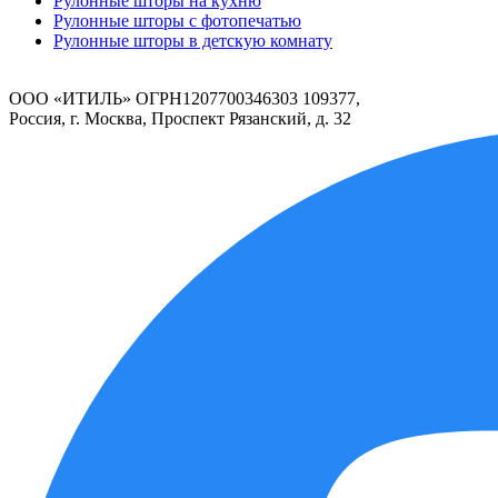
Рулонные шторы на кухню
Рулонные шторы с фотопечатью
Рулонные шторы в детскую комнату
ООО «ИТИЛЬ» ОГРН1207700346303 109377,
Россия, г. Москва, Проспект Рязанский, д. 32