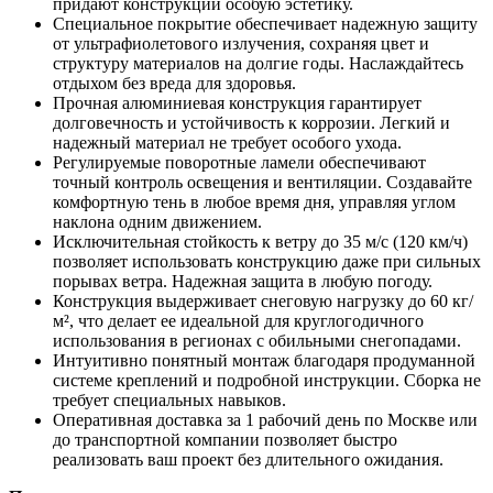
придают конструкции особую эстетику.
Специальное покрытие обеспечивает надежную защиту
от ультрафиолетового излучения, сохраняя цвет и
структуру материалов на долгие годы. Наслаждайтесь
отдыхом без вреда для здоровья.
Прочная алюминиевая конструкция гарантирует
долговечность и устойчивость к коррозии. Легкий и
надежный материал не требует особого ухода.
Регулируемые поворотные ламели обеспечивают
точный контроль освещения и вентиляции. Создавайте
комфортную тень в любое время дня, управляя углом
наклона одним движением.
Исключительная стойкость к ветру до 35 м/с (120 км/ч)
позволяет использовать конструкцию даже при сильных
порывах ветра. Надежная защита в любую погоду.
Конструкция выдерживает снеговую нагрузку до 60 кг/
м², что делает ее идеальной для круглогодичного
использования в регионах с обильными снегопадами.
Интуитивно понятный монтаж благодаря продуманной
системе креплений и подробной инструкции. Сборка не
требует специальных навыков.
Оперативная доставка за 1 рабочий день по Москве или
до транспортной компании позволяет быстро
реализовать ваш проект без длительного ожидания.