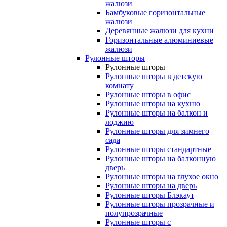
жалюзи
Бамбуковые горизонтальные
жалюзи
Деревянные жалюзи для кухни
Горизонтальные алюминиевые
жалюзи
Рулонные шторы
Рулонные шторы
Рулонные шторы в детскую
комнату
Рулонные шторы в офис
Рулонные шторы на кухню
Рулонные шторы на балкон и
лоджию
Рулонные шторы для зимнего
сада
Рулонные шторы стандартные
Рулонные шторы на балконную
дверь
Рулонные шторы на глухое окно
Рулонные шторы на дверь
Рулонные шторы Блэкаут
Рулонные шторы прозрачные и
полупрозрачные
Рулонные шторы с