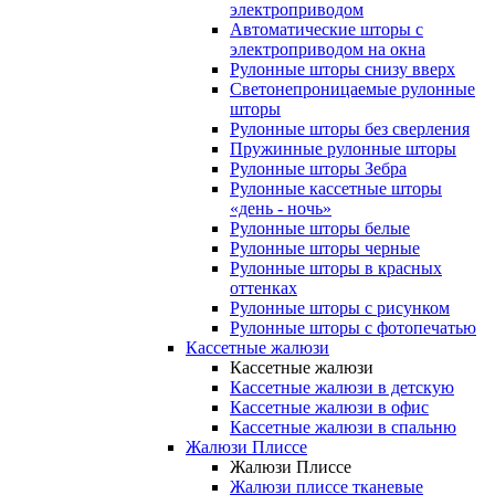
электроприводом
Автоматические шторы с
электроприводом на окна
Рулонные шторы снизу вверх
Светонепроницаемые рулонные
шторы
Рулонные шторы без сверления
Пружинные рулонные шторы
Рулонные шторы Зебра
Рулонные кассетные шторы
«день - ночь»
Рулонные шторы белые
Рулонные шторы черные
Рулонные шторы в красных
оттенках
Рулонные шторы с рисунком
Рулонные шторы с фотопечатью
Кассетные жалюзи
Кассетные жалюзи
Кассетные жалюзи в детскую
Кассетные жалюзи в офис
Кассетные жалюзи в спальню
Жалюзи Плиссе
Жалюзи Плиссе
Жалюзи плиссе тканевые