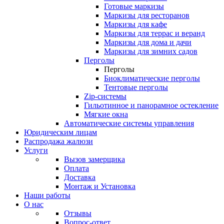
Готовые маркизы
Маркизы для ресторанов
Маркизы для кафе
Маркизы для террас и веранд
Маркизы для дома и дачи
Маркизы для зимних садов
Перголы
Перголы
Биоклиматические перголы
Тентовые перголы
Zip-системы
Гильотинное и панорамное остекление
Мягкие окна
Автоматические системы управления
Юридическим лицам
Распродажа жалюзи
Услуги
Вызов замерщика
Оплата
Доставка
Монтаж и Установка
Наши работы
О нас
Отзывы
Вопрос-ответ