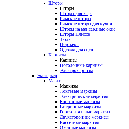
Шторы
Шторы
Шторы для кафе
Римские шторы
Римские шторы для кухни
Шторы на мансардные окна
Шторы Плиссе
Тюль
Портьеры
Одежда для сцены
Карнизы
Карнизы
Потолочные карнизы
Электрокарнизы
Экстерьер
Маркизы
Маркизы
Локтевые маркизы
Электрические маркизы
Корзинные маркизы
Витринные маркизы
Горизонтальные маркизы
Двухсторонние маркизы
Кассетные маркизы
Оконные маркизы