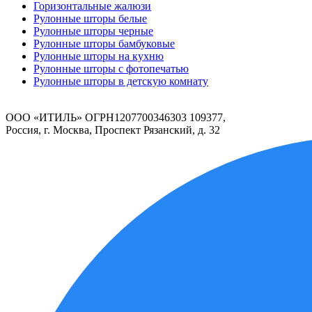
Горизонтальные жалюзи
Рулонные шторы белые
Рулонные шторы черные
Рулонные шторы бамбуковые
Рулонные шторы на кухню
Рулонные шторы с фотопечатью
Рулонные шторы в детскую комнату
ООО «ИТИЛЬ» ОГРН1207700346303 109377,
Россия, г. Москва, Проспект Рязанский, д. 32