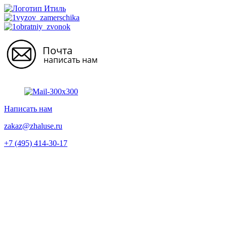
Перейти
к
содержимому
Написать нам
zakaz@zhaluse.ru
+7 (495) 414-30-17‬