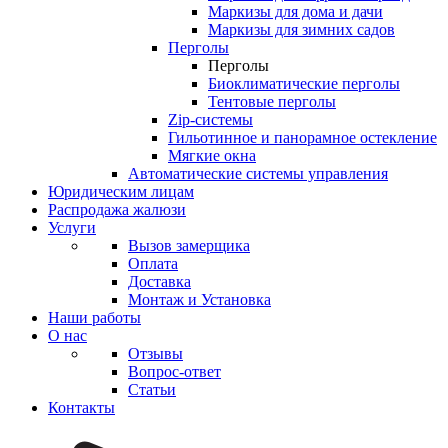
Маркизы для дома и дачи
Маркизы для зимних садов
Перголы
Перголы
Биоклиматические перголы
Тентовые перголы
Zip-системы
Гильотинное и панорамное остекление
Мягкие окна
Автоматические системы управления
Юридическим лицам
Распродажа жалюзи
Услуги
Вызов замерщика
Оплата
Доставка
Монтаж и Установка
Наши работы
О нас
Отзывы
Вопрос-ответ
Статьи
Контакты