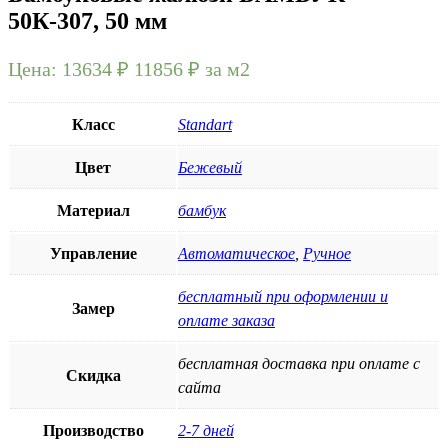
50К-307, 50 мм
Цена:
13634 ₽
11856
₽
за м2
Класс
Standart
Цвет
Бежевый
Материал
бамбук
Управление
Автоматическое
,
Ручное
бесплатный при оформлении и
Замер
оплате заказа
бесплатная доставка при оплате с
Скидка
сайта
Производство
2-7 дней