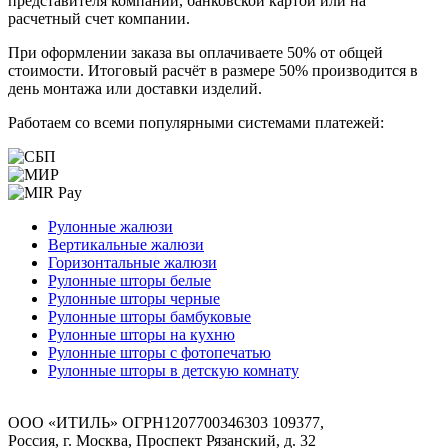
представителя компании, банковской картой или на
расчетный счет компании.
При оформлении заказа вы оплачиваете 50% от общей
стоимости. Итоговый расчёт в размере 50% производится в
день монтажа или доставки изделий.
Работаем со всеми популярными системами платежей:
Рулонные жалюзи
Вертикальные жалюзи
Горизонтальные жалюзи
Рулонные шторы белые
Рулонные шторы черные
Рулонные шторы бамбуковые
Рулонные шторы на кухню
Рулонные шторы с фотопечатью
Рулонные шторы в детскую комнату
ООО «ИТИЛЬ» ОГРН1207700346303 109377,
Россия, г. Москва, Проспект Рязанский, д. 32