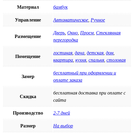
Материал
бамбук
Управление
Автоматическое
,
Ручное
Дверь
,
Окно
,
Проем
,
Стеклянная
Размещение
перегородка
гостиная
,
дача
,
детская
,
дом
,
Помещение
квартира
,
кухня
,
спальня
,
столовая
бесплатный при оформлении и
Замер
оплате заказа
бесплатная доставка при оплате с
Скидка
сайта
Производство
2-7 дней
Размер
На выбор