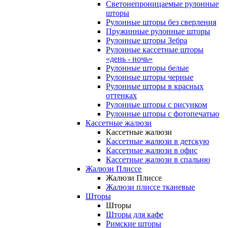
Светонепроницаемые рулонные
шторы
Рулонные шторы без сверления
Пружинные рулонные шторы
Рулонные шторы Зебра
Рулонные кассетные шторы
«день - ночь»
Рулонные шторы белые
Рулонные шторы черные
Рулонные шторы в красных
оттенках
Рулонные шторы с рисунком
Рулонные шторы с фотопечатью
Кассетные жалюзи
Кассетные жалюзи
Кассетные жалюзи в детскую
Кассетные жалюзи в офис
Кассетные жалюзи в спальню
Жалюзи Плиссе
Жалюзи Плиссе
Жалюзи плиссе тканевые
Шторы
Шторы
Шторы для кафе
Римские шторы