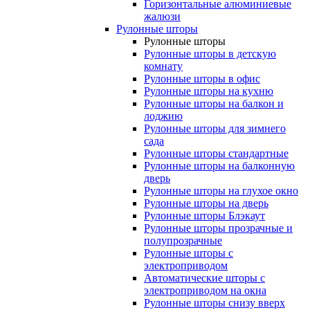
Горизонтальные алюминиевые
жалюзи
Рулонные шторы
Рулонные шторы
Рулонные шторы в детскую
комнату
Рулонные шторы в офис
Рулонные шторы на кухню
Рулонные шторы на балкон и
лоджию
Рулонные шторы для зимнего
сада
Рулонные шторы стандартные
Рулонные шторы на балконную
дверь
Рулонные шторы на глухое окно
Рулонные шторы на дверь
Рулонные шторы Блэкаут
Рулонные шторы прозрачные и
полупрозрачные
Рулонные шторы с
электроприводом
Автоматические шторы с
электроприводом на окна
Рулонные шторы снизу вверх